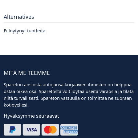
Alternatives
Ei löytynyt tuotteita
MITÄ ME TEEMME
Spareton ansiosta autojansa korjaavien ihmisten on helppoa
ostaa oikea osa. Sparetosta voit löytää useita varaosia ja tilata
niitä turvallisesti. Spareton vastuulla on toimittaa ne suoraan
kotiovellesi.
Hyväksymme seuraavat