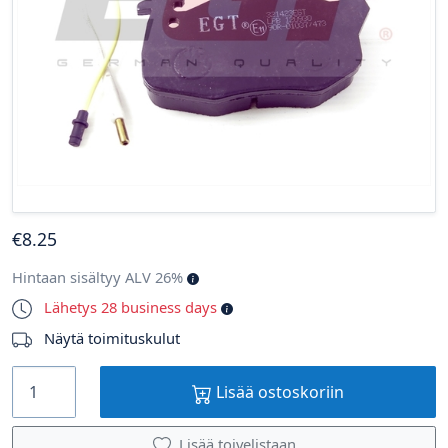
€
8
.25
Hintaan sisältyy ALV 26%
Lähetys 28 business days
Näytä toimituskulut
Lisää ostoskoriin
Lisää toivelistaan