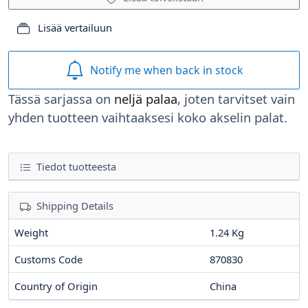
Lisää vertailuun
Notify me when back in stock
Tässä sarjassa on
neljä palaa
, joten tarvitset vain
yhden tuotteen vaihtaaksesi koko akselin palat.
Tiedot tuotteesta
Shipping Details
Weight
1.24 Kg
Customs Code
870830
Country of Origin
China