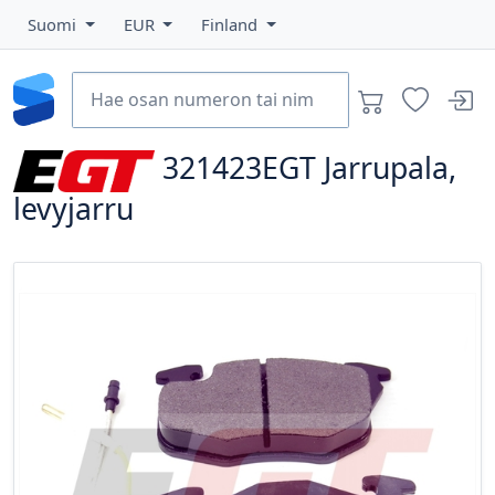
Suomi
EUR
Finland
321423EGT
Jarrupala,
levyjarru