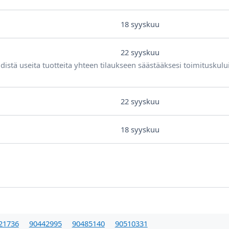
18 syyskuu
22 syyskuu
distä useita tuotteita yhteen tilaukseen säästääksesi toimituskulu
22 syyskuu
18 syyskuu
21736
90442995
90485140
90510331