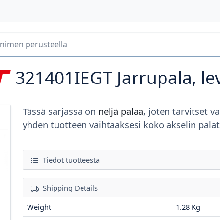
321401IEGT
Jarrupala, le
Tässä sarjassa on
neljä palaa
, joten tarvitset va
yhden tuotteen vaihtaaksesi koko akselin palat
Tiedot tuotteesta
Shipping Details
Weight
1.28 Kg