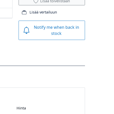
Lisää toivelistaan
Lisää vertailuun
Notify me when back in
stock
Hinta