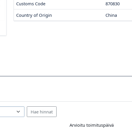
Customs Code
870830
Country of Origin
China
Arvioitu toimituspäivä