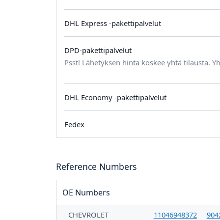
DHL Express -pakettipalvelut
DPD-pakettipalvelut
Psst! Lähetyksen hinta koskee yhtä tilausta. Yh
DHL Economy -pakettipalvelut
Fedex
Reference Numbers
OE Numbers
CHEVROLET
11046948372
904