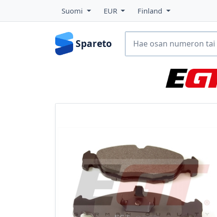
Suomi
EUR
Finland
Spareto