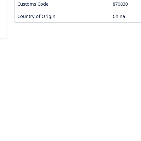
Customs Code
870830
Country of Origin
China