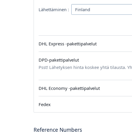
Lähettäminen :
DHL Express -pakettipalvelut
DPD-pakettipalvelut
Psst! Lähetyksen hinta koskee yhtä tilausta. Yh
DHL Economy -pakettipalvelut
Fedex
Reference Numbers