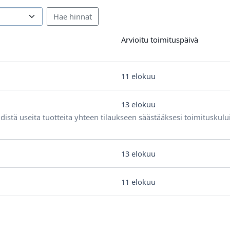
Arvioitu toimituspäivä
11 elokuu
13 elokuu
distä useita tuotteita yhteen tilaukseen säästääksesi toimituskulu
13 elokuu
11 elokuu