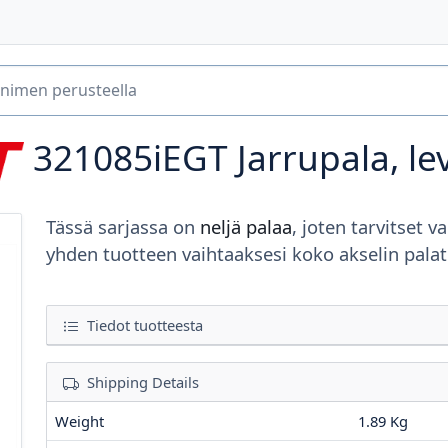
321085iEGT
Jarrupala, le
Tässä sarjassa on
neljä palaa
, joten tarvitset va
yhden tuotteen vaihtaaksesi koko akselin palat
Tiedot tuotteesta
Shipping Details
Weight
1.89 Kg