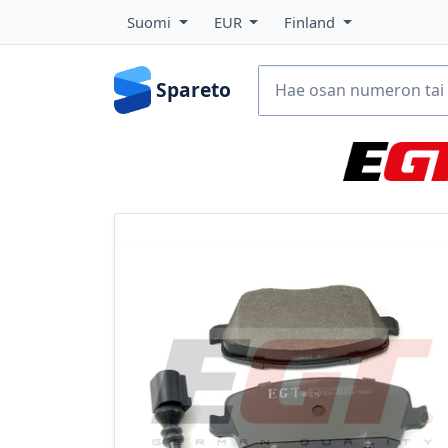
Suomi
EUR
Finland
Spareto