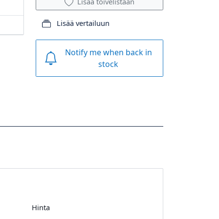
Lisää toivelistaan
Lisää vertailuun
Notify me when back in
stock
Hinta