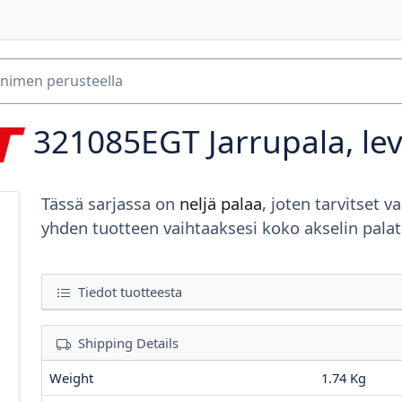
321085EGT
Jarrupala, le
Tässä sarjassa on
neljä palaa
, joten tarvitset va
yhden tuotteen vaihtaaksesi koko akselin palat
Tiedot tuotteesta
Shipping Details
Weight
1.74 Kg