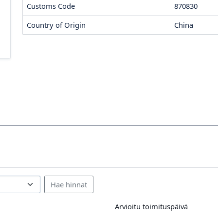
Customs Code
870830
Country of Origin
China
Arvioitu toimituspäivä