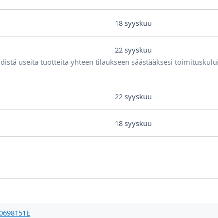
18 syyskuu
22 syyskuu
distä useita tuotteita yhteen tilaukseen säästääksesi toimituskulu
22 syyskuu
18 syyskuu
0698151E