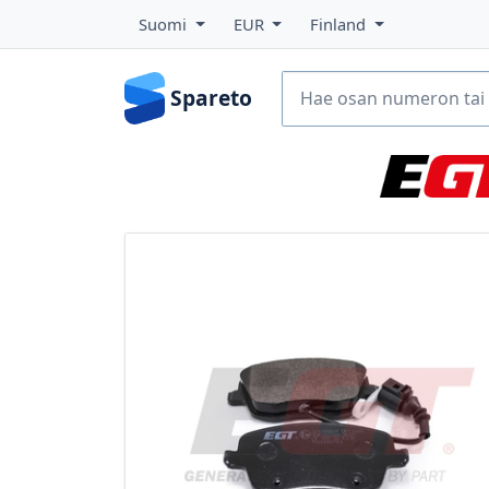
Suomi
EUR
Finland
Spareto