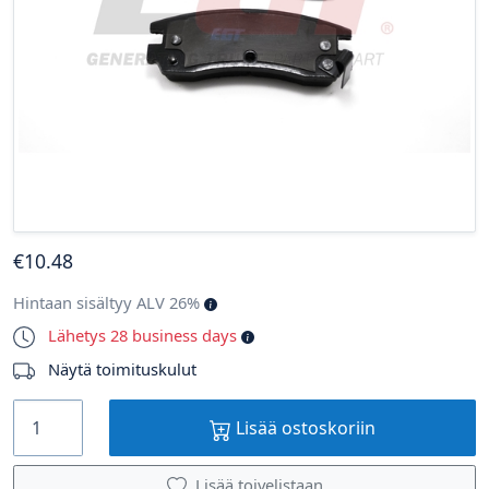
€
10
.48
Hintaan sisältyy ALV 26%
Lähetys 28 business days
Näytä toimituskulut
Lisää ostoskoriin
Lisää toivelistaan