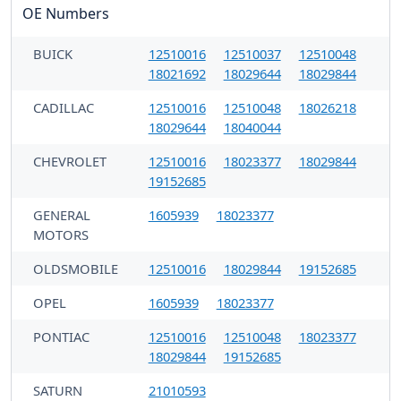
OE Numbers
BUICK
12510016
12510037
12510048
18021692
18029644
18029844
CADILLAC
12510016
12510048
18026218
18029644
18040044
CHEVROLET
12510016
18023377
18029844
19152685
GENERAL
1605939
18023377
MOTORS
OLDSMOBILE
12510016
18029844
19152685
OPEL
1605939
18023377
PONTIAC
12510016
12510048
18023377
18029844
19152685
SATURN
21010593