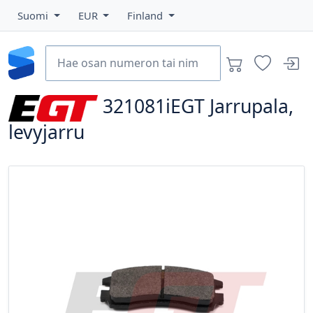
Suomi
EUR
Finland
321081iEGT
Jarrupala,
levyjarru