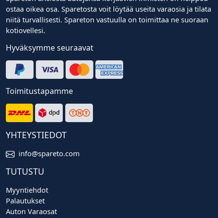
ostaa oikea osa. Sparetosta voit löytää useita varaosia ja tilata
niitä turvallisesti. Spareton vastuulla on toimittaa ne suoraan
kotiovellesi.
Hyväksymme seuraavat
Toimitustapamme
YHTEYSTIEDOT
info@spareto.com
TUTUSTU
Myyntiehdot
Palautukset
Auton Varaosat