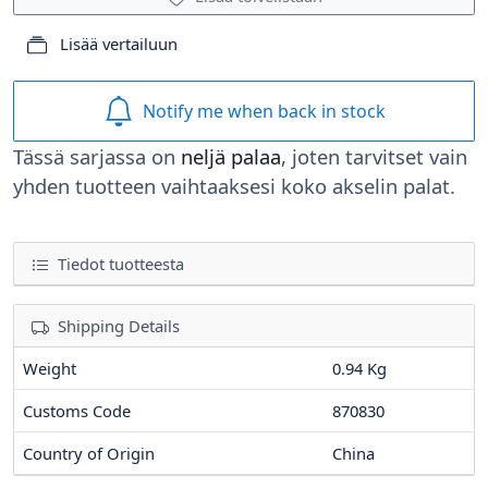
Lisää vertailuun
Notify me when back in stock
Tässä sarjassa on
neljä palaa
, joten tarvitset vain
yhden tuotteen vaihtaaksesi koko akselin palat.
Tiedot tuotteesta
Shipping Details
Weight
0.94 Kg
Customs Code
870830
Country of Origin
China