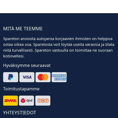
MITÄ ME TEEMME
Spareton ansiosta autojansa korjaavien ihmisten on helppoa
ostaa oikea osa. Sparetosta voit löytää useita varaosia ja tilata
niitä turvallisesti. Spareton vastuulla on toimittaa ne suoraan
kotiovellesi.
Hyväksymme seuraavat
Toimitustapamme
YHTEYSTIEDOT