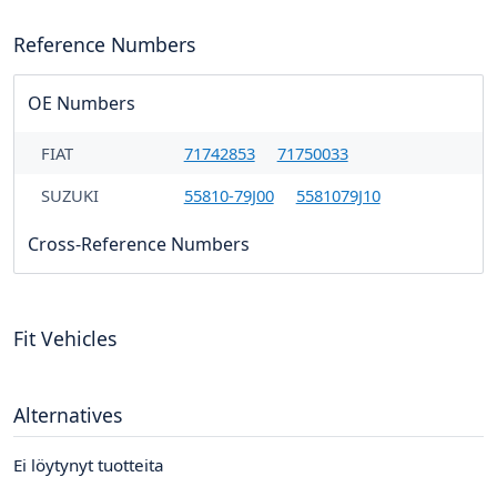
Reference Numbers
OE Numbers
FIAT
71742853
71750033
SUZUKI
55810-79J00
5581079J10
Cross-Reference Numbers
Fit Vehicles
Alternatives
Ei löytynyt tuotteita