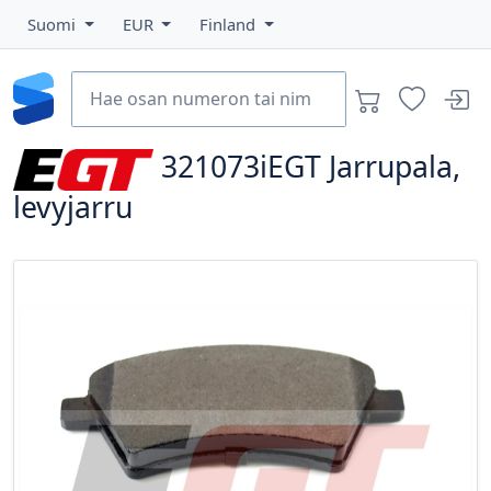
Suomi
EUR
Finland
321073iEGT
Jarrupala,
levyjarru