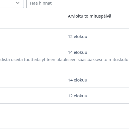
Arvioitu toimituspäivä
12 elokuu
14 elokuu
distä useita tuotteita yhteen tilaukseen säästääksesi toimituskulu
14 elokuu
12 elokuu