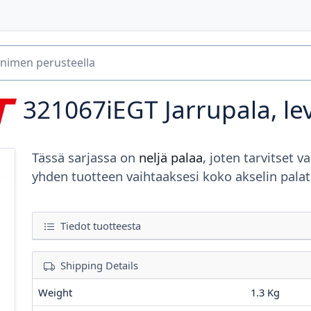
321067iEGT
Jarrupala, le
Tässä sarjassa on
neljä palaa
, joten tarvitset va
yhden tuotteen vaihtaaksesi koko akselin palat
Tiedot tuotteesta
Shipping Details
Weight
1.3 Kg