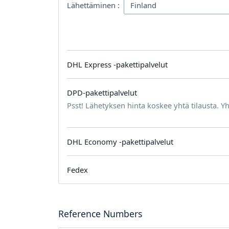
Lähettäminen :
DHL Express -pakettipalvelut
DPD-pakettipalvelut
Psst! Lähetyksen hinta koskee yhtä tilausta. Yh
DHL Economy -pakettipalvelut
Fedex
Reference Numbers