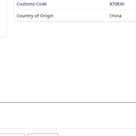
Customs Code
870830
Country of Origin
China