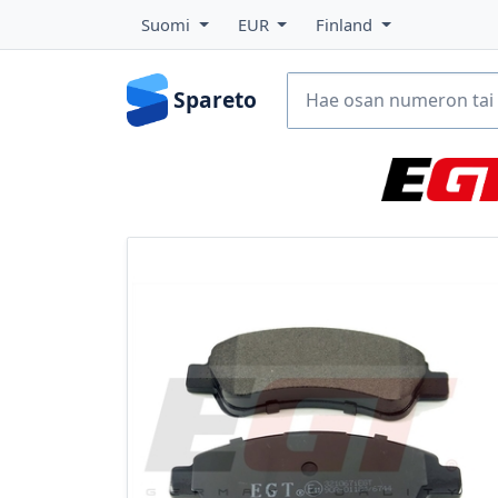
Suomi
EUR
Finland
Spareto