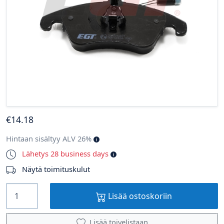
€
14
.18
Hintaan sisältyy ALV 26%
Lähetys 28 business days
Näytä toimituskulut
Lisää ostoskoriin
Lisää toivelistaan