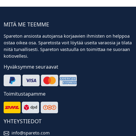
MITÄ ME TEEMME
Spareton ansiosta autojansa korjaavien ihmisten on helppoa
ostaa oikea osa. Sparetosta voit löytää useita varaosia ja tilata
niitä turvallisesti. Spareton vastuulla on toimittaa ne suoraan
kotiovellesi.
Hyväksymme seuraavat
Toimitustapamme
YHTEYSTIEDOT
info@spareto.com