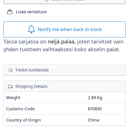
Lisää vertailuun
Notify me when back in stock
Tässä sarjassa on
neljä palaa
, joten tarvitset vain
yhden tuotteen vaihtaaksesi koko akselin palat.
Tiedot tuotteesta
Shipping Details
Weight
2.89 Kg
Customs Code
870830
Country of Origin
China