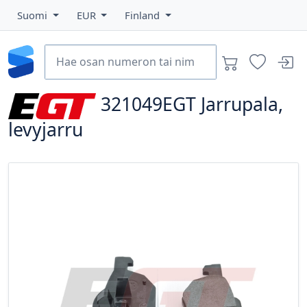
Suomi
EUR
Finland
321049EGT
Jarrupala,
levyjarru