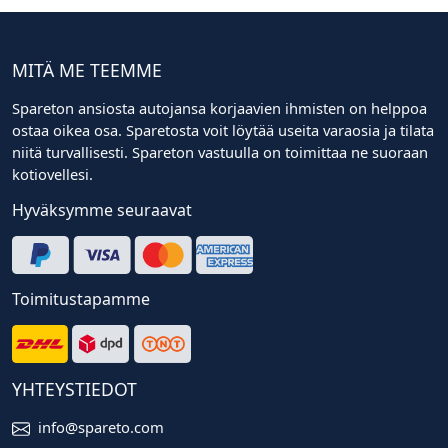
MITÄ ME TEEMME
Spareton ansiosta autojansa korjaavien ihmisten on helppoa
ostaa oikea osa. Sparetosta voit löytää useita varaosia ja tilata
niitä turvallisesti. Spareton vastuulla on toimittaa ne suoraan
kotiovellesi.
Hyväksymme seuraavat
Toimitustapamme
YHTEYSTIEDOT
info@spareto.com