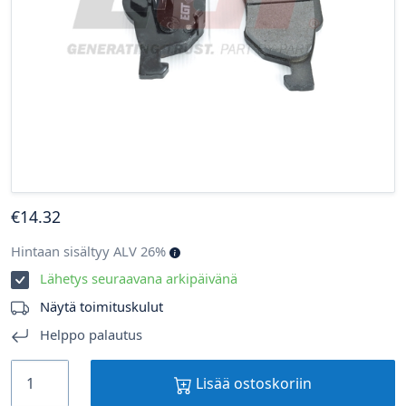
€
14
.32
Hintaan sisältyy ALV 26%
Lähetys seuraavana arkipäivänä
Näytä toimituskulut
Helppo palautus
Lisää ostoskoriin