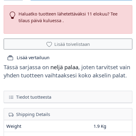
Haluatko tuotteen lähetettäväksi 11 elokuu? Tee
tilaus päivä kuluessa .
Lisää toivelistaan
Lisää vertailuun
Tässä sarjassa on
neljä palaa
, joten tarvitset vain
yhden tuotteen vaihtaaksesi koko akselin palat.
Tiedot tuotteesta
Shipping Details
Weight
1.9 Kg