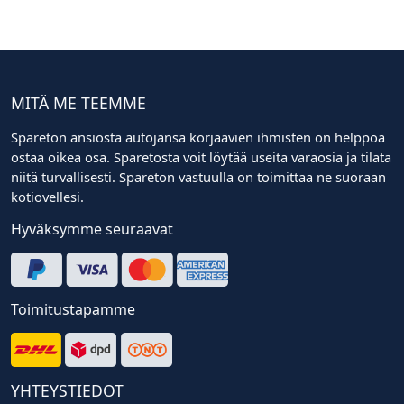
MITÄ ME TEEMME
Spareton ansiosta autojansa korjaavien ihmisten on helppoa
ostaa oikea osa. Sparetosta voit löytää useita varaosia ja tilata
niitä turvallisesti. Spareton vastuulla on toimittaa ne suoraan
kotiovellesi.
Hyväksymme seuraavat
Toimitustapamme
YHTEYSTIEDOT