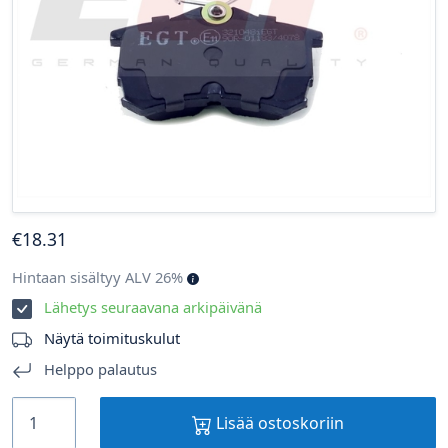
€
18
.31
Hintaan sisältyy ALV 26%
Lähetys seuraavana arkipäivänä
Näytä toimituskulut
Helppo palautus
Lisää ostoskoriin