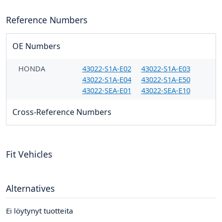
Reference Numbers
OE Numbers
HONDA
43022-S1A-E02
43022-S1A-E03
43022-S1A-E04
43022-S1A-E50
43022-SEA-E01
43022-SEA-E10
Cross-Reference Numbers
Fit Vehicles
Alternatives
Ei löytynyt tuotteita