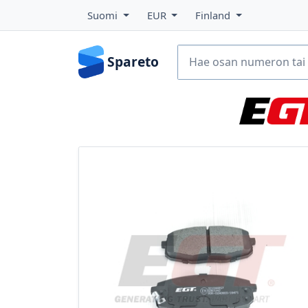
Suomi
EUR
Finland
Spareto