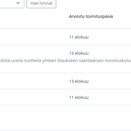
Arvioitu toimituspäivä
11 elokuu
13 elokuu
distä useita tuotteita yhteen tilaukseen säästääksesi toimituskulu
13 elokuu
11 elokuu