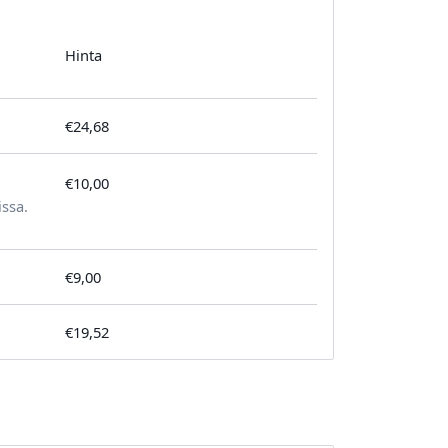
Hinta
€24,68
€10,00
tilausta kohden
issa.
€9,00
€19,52