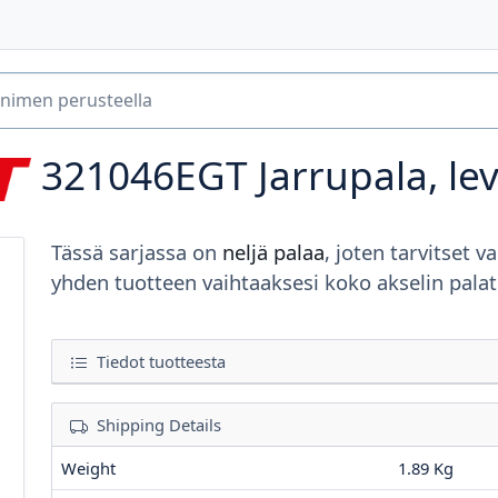
321046EGT
Jarrupala, le
Tässä sarjassa on
neljä palaa
, joten tarvitset va
yhden tuotteen vaihtaaksesi koko akselin palat
Tiedot tuotteesta
Shipping Details
Weight
1.89 Kg