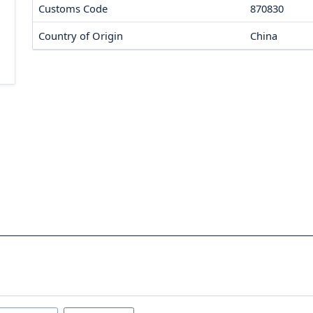
Customs Code
870830
Country of Origin
China