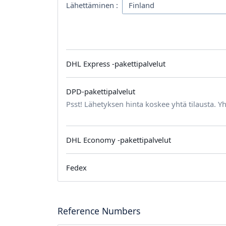
Lähettäminen :
DHL Express -pakettipalvelut
DPD-pakettipalvelut
Psst! Lähetyksen hinta koskee yhtä tilausta. Yh
DHL Economy -pakettipalvelut
Fedex
Reference Numbers