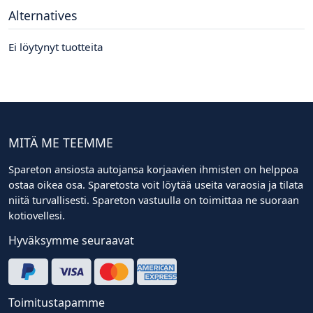
Alternatives
Ei löytynyt tuotteita
MITÄ ME TEEMME
Spareton ansiosta autojansa korjaavien ihmisten on helppoa
ostaa oikea osa. Sparetosta voit löytää useita varaosia ja tilata
niitä turvallisesti. Spareton vastuulla on toimittaa ne suoraan
kotiovellesi.
Hyväksymme seuraavat
Toimitustapamme