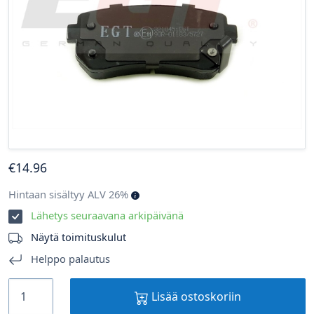
€
14
.96
Hintaan sisältyy ALV 26%
Lähetys seuraavana arkipäivänä
Näytä toimituskulut
Helppo palautus
Lisää ostoskoriin