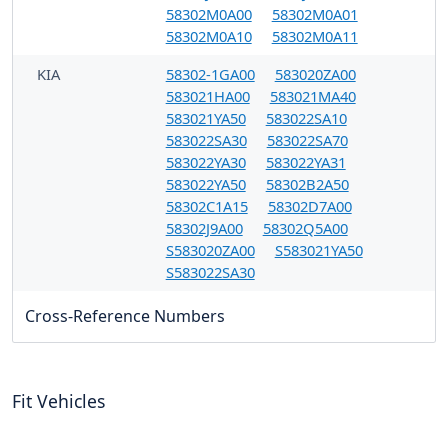
58302M0A00
58302M0A01
58302M0A10
58302M0A11
KIA
58302-1GA00
583020ZA00
583021HA00
583021MA40
583021YA50
583022SA10
583022SA30
583022SA70
583022YA30
583022YA31
583022YA50
58302B2A50
58302C1A15
58302D7A00
58302J9A00
58302Q5A00
S583020ZA00
S583021YA50
S583022SA30
Cross-Reference Numbers
Fit Vehicles