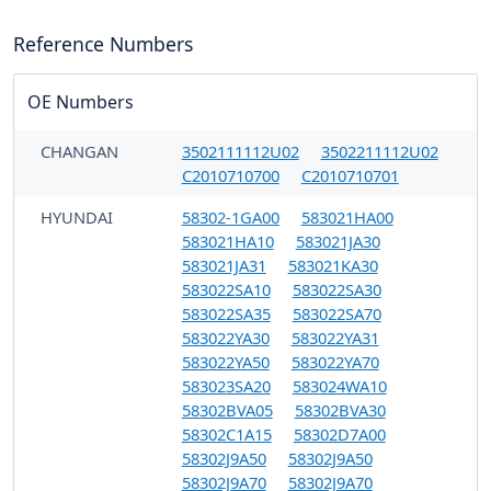
Reference Numbers
OE Numbers
CHANGAN
3502111112U02
3502211112U02
C2010710700
C2010710701
HYUNDAI
58302-1GA00
583021HA00
583021HA10
583021JA30
583021JA31
583021KA30
583022SA10
583022SA30
583022SA35
583022SA70
583022YA30
583022YA31
583022YA50
583022YA70
583023SA20
583024WA10
58302BVA05
58302BVA30
58302C1A15
58302D7A00
58302J9A50
58302J9A50
58302J9A70
58302J9A70