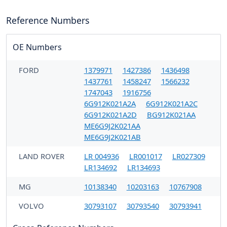
Reference Numbers
OE Numbers
FORD
1379971
1427386
1436498
1437761
1458247
1566232
1747043
1916756
6G912K021A2A
6G912K021A2C
6G912K021A2D
BG912K021AA
ME6G9J2K021AA
ME6G9J2K021AB
LAND ROVER
LR 004936
LR001017
LR027309
LR134692
LR134693
MG
10138340
10203163
10767908
VOLVO
30793107
30793540
30793941