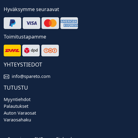
Hyväksymme seuraavat
Toimitustapamme
YHTEYSTIEDOT
info@spareto.com
TUTUSTU
Myyntiehdot
Palautukset
Auton Varaosat
Varaosahaku