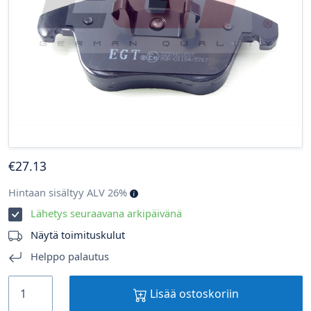
€
27
.13
Hintaan sisältyy ALV 26%
Lähetys seuraavana arkipäivänä
Näytä toimituskulut
Helppo palautus
Lisää ostoskoriin