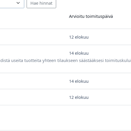
Arvioitu toimituspäivä
12 elokuu
14 elokuu
distä useita tuotteita yhteen tilaukseen säästääksesi toimituskulu
14 elokuu
12 elokuu