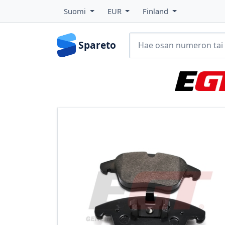
Suomi
EUR
Finland
Spareto