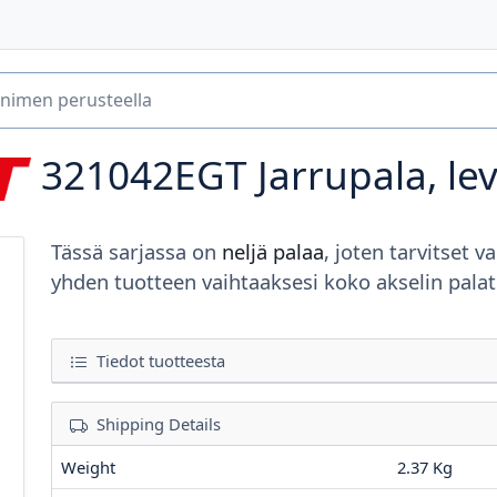
321042EGT
Jarrupala, le
Tässä sarjassa on
neljä palaa
, joten tarvitset va
yhden tuotteen vaihtaaksesi koko akselin palat
Tiedot tuotteesta
Shipping Details
Weight
2.37 Kg