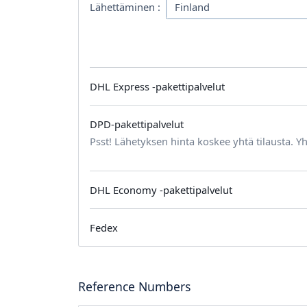
Lähettäminen :
DHL Express -pakettipalvelut
DPD-pakettipalvelut
Psst! Lähetyksen hinta koskee yhtä tilausta. Yh
DHL Economy -pakettipalvelut
Fedex
Reference Numbers