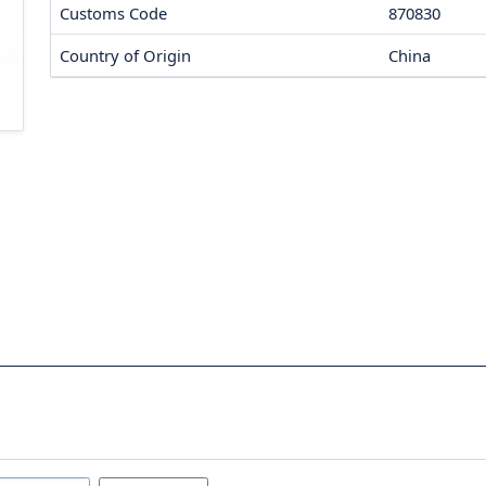
Customs Code
870830
Country of Origin
China