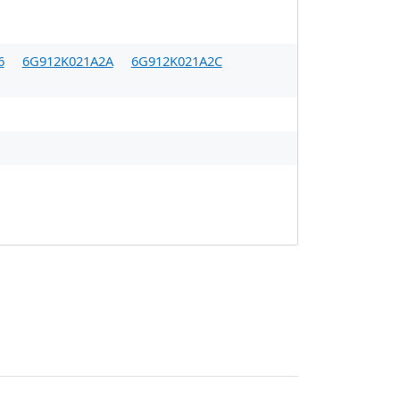
6
6G912K021A2A
6G912K021A2C