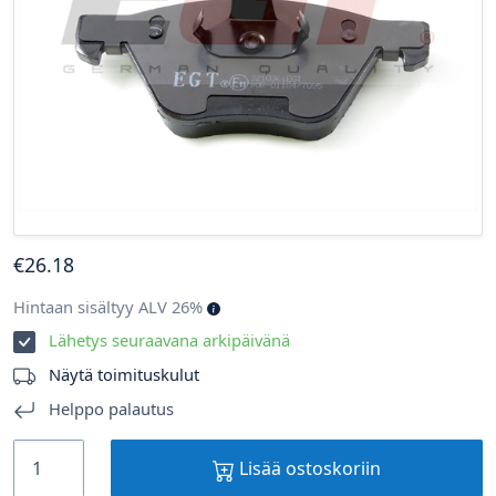
€
26
.18
Hintaan sisältyy ALV 26%
Lähetys seuraavana arkipäivänä
Näytä toimituskulut
Helppo palautus
Lisää ostoskoriin