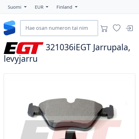
Suomi
EUR
Finland
321036iEGT
Jarrupala,
levyjarru