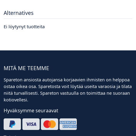
Alternatives
Ei löytynyt tuotteita
MITÄ ME TEEMME
Spareton ansiosta autojansa korjaavien ihmisten on helppoa
ostaa oikea osa. Sparetosta voit löytää useita varaosia ja tilata
niitä turvallisesti. Spareton vastuulla on toimittaa ne suoraan
kotiovellesi.
Hyväksymme seuraavat