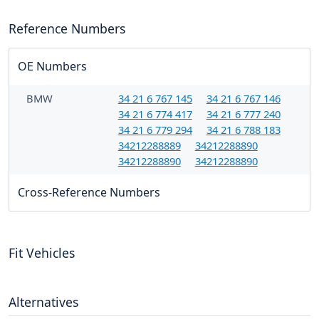
Reference Numbers
OE Numbers
BMW
34 21 6 767 145
34 21 6 767 146
34 21 6 774 417
34 21 6 777 240
34 21 6 779 294
34 21 6 788 183
34212288889
34212288890
34212288890
34212288890
Cross-Reference Numbers
Fit Vehicles
Alternatives