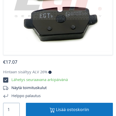
€
17
.07
Hintaan sisältyy ALV 26%
Lähetys seuraavana arkipäivänä
Näytä toimituskulut
Helppo palautus
Lisää ostoskoriin