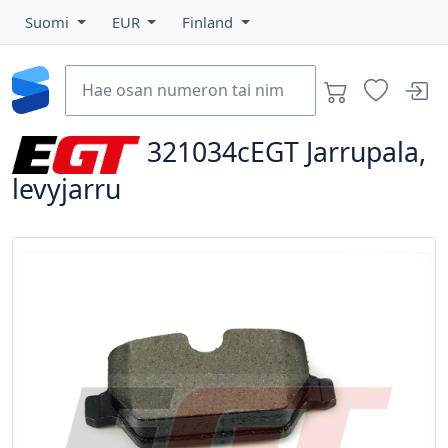
Suomi
EUR
Finland
321034cEGT
Jarrupala,
levyjarru