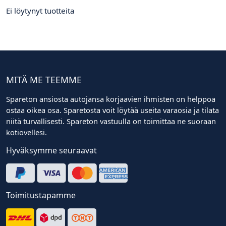
Ei löytynyt tuotteita
MITÄ ME TEEMME
Spareton ansiosta autojansa korjaavien ihmisten on helppoa
ostaa oikea osa. Sparetosta voit löytää useita varaosia ja tilata
niitä turvallisesti. Spareton vastuulla on toimittaa ne suoraan
kotiovellesi.
Hyväksymme seuraavat
Toimitustapamme