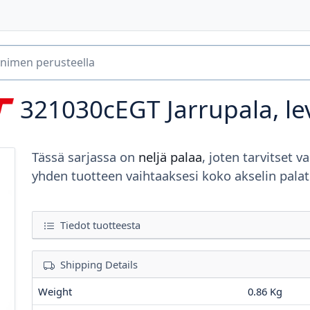
321030cEGT
Jarrupala, le
Tässä sarjassa on
neljä palaa
, joten tarvitset va
yhden tuotteen vaihtaaksesi koko akselin palat
Tiedot tuotteesta
Shipping Details
Weight
0.86 Kg