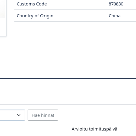
Customs Code
870830
Country of Origin
China
Arvioitu toimituspäivä