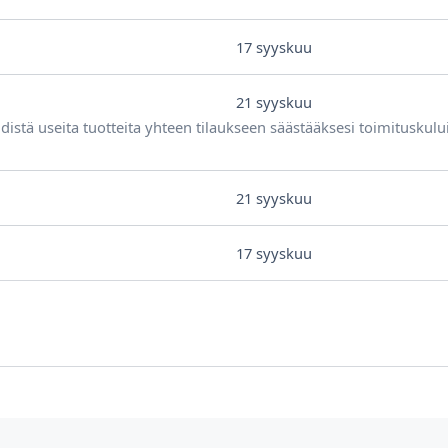
17 syyskuu
21 syyskuu
distä useita tuotteita yhteen tilaukseen säästääksesi toimituskulu
21 syyskuu
17 syyskuu