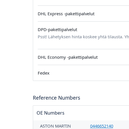
DHL Express -pakettipalvelut
DPD-pakettipalvelut
Psst! Lähetyksen hinta koskee yhtä tilausta. Yh
DHL Economy -pakettipalvelut
Fedex
Reference Numbers
OE Numbers
ASTON MARTIN
0446652140