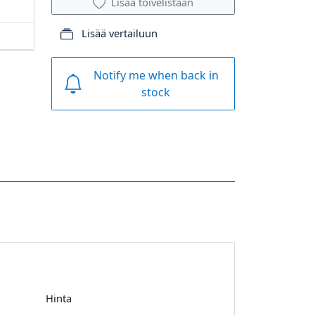
Lisää toivelistaan
Lisää vertailuun
Notify me when back in
stock
Hinta