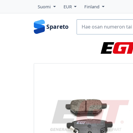
Suomi
EUR
Finland
Spareto