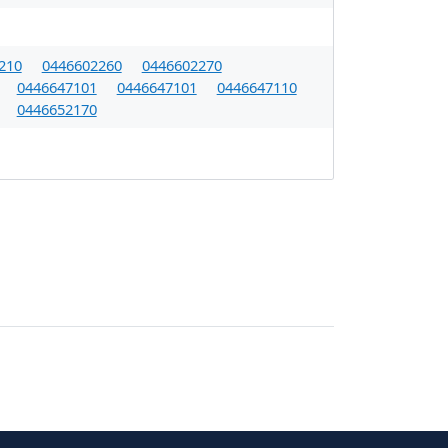
210
0446602260
0446602270
0446647101
0446647101
0446647110
0446652170