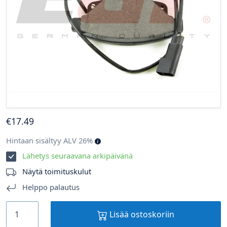
€
17
.49
Hintaan sisältyy ALV 26%
Lähetys seuraavana arkipäivänä
Näytä toimituskulut
Helppo palautus
Lisää ostoskoriin