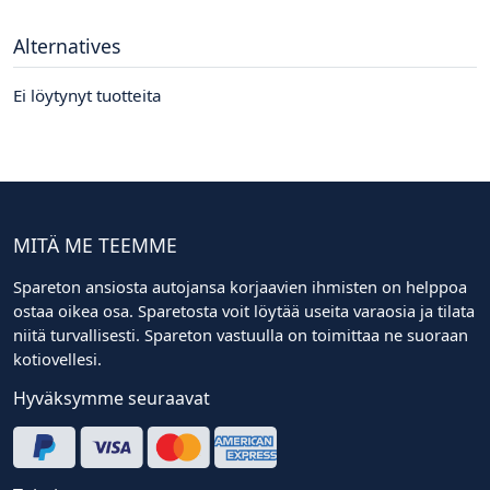
Alternatives
Ei löytynyt tuotteita
MITÄ ME TEEMME
Spareton ansiosta autojansa korjaavien ihmisten on helppoa
ostaa oikea osa. Sparetosta voit löytää useita varaosia ja tilata
niitä turvallisesti. Spareton vastuulla on toimittaa ne suoraan
kotiovellesi.
Hyväksymme seuraavat