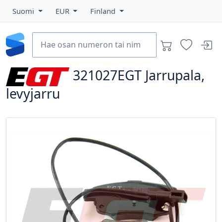
Suomi
EUR
Finland
321027EGT
Jarrupala,
levyjarru