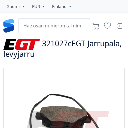
Suomi
EUR
Finland
321027cEGT
Jarrupala,
levyjarru