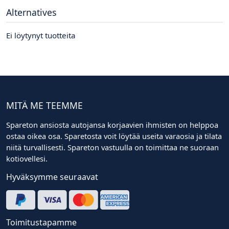
Alternatives
Ei löytynyt tuotteita
MITÄ ME TEEMME
Spareton ansiosta autojansa korjaavien ihmisten on helppoa
ostaa oikea osa. Sparetosta voit löytää useita varaosia ja tilata
niitä turvallisesti. Spareton vastuulla on toimittaa ne suoraan
kotiovellesi.
Hyväksymme seuraavat
Toimitustapamme