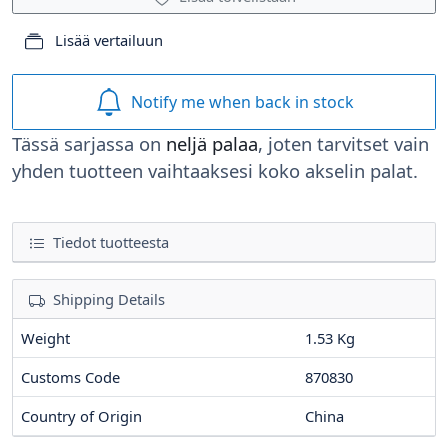
Lisää vertailuun
Notify me when back in stock
Tässä sarjassa on
neljä palaa
, joten tarvitset vain
yhden tuotteen vaihtaaksesi koko akselin palat.
Tiedot tuotteesta
Shipping Details
Weight
1.53 Kg
Customs Code
870830
Country of Origin
China