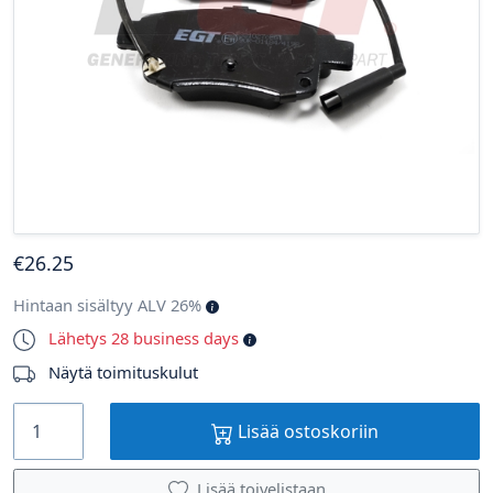
€
26
.25
Hintaan sisältyy ALV 26%
Lähetys 28 business days
Näytä toimituskulut
Lisää ostoskoriin
Lisää toivelistaan