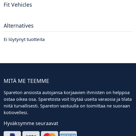
Fit Vehicles
Alternatives
Ei löytynyt tuotteita
MITÄ ME TEEMME
Spareton ansiosta autojansa korjaavien ihmisten on helppoa
ostaa oikea osa. Sparetosta voit löytää useita varaosia ja tilata
niitä turvallisesti. Spareton vastuulla on toimittaa ne suoraan
kotiovellesi.
Hyväksymme seuraavat