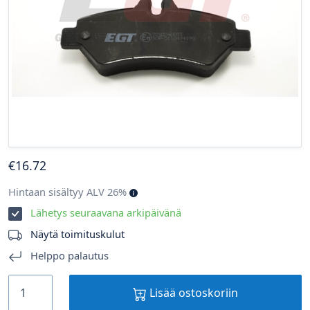
€
16
.72
Hintaan sisältyy ALV 26%
Lähetys seuraavana arkipäivänä
Näytä toimituskulut
Helppo palautus
Lisää ostoskoriin