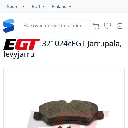
Suomi
EUR
Finland
321024cEGT
Jarrupala,
levyjarru