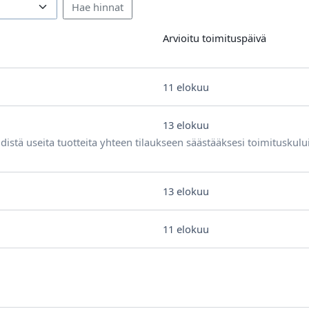
Arvioitu toimituspäivä
11 elokuu
13 elokuu
distä useita tuotteita yhteen tilaukseen säästääksesi toimituskulu
13 elokuu
11 elokuu