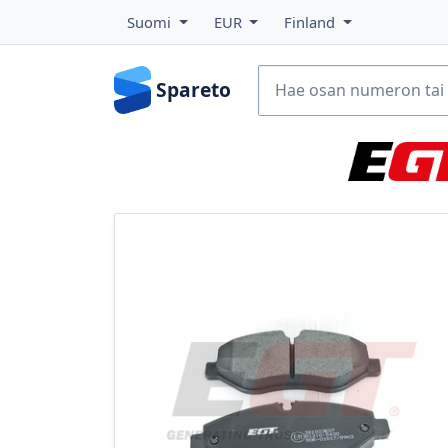
Suomi
EUR
Finland
Spareto