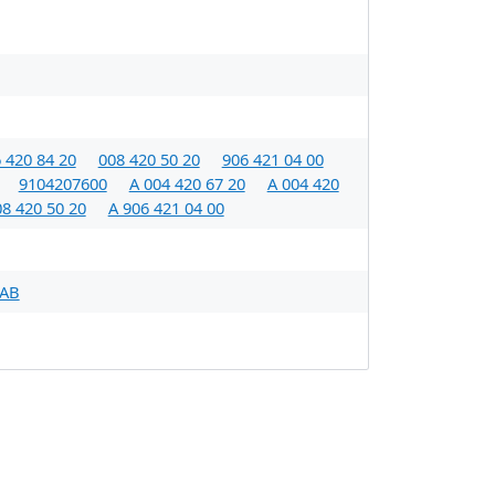
 420 84 20
008 420 50 20
906 421 04 00
9104207600
A 004 420 67 20
A 004 420
08 420 50 20
A 906 421 04 00
1AB