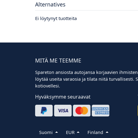
Alternatives
Ei löytynyt tuotteita
MITÄ ME TEEMME
Spareton ansiosta autojansa korjaavien ihmisten
löytää useita varaosia ja tilata niitä turvallisest
kotiovellesi.
Hyväksymme seuraavat
Suomi
EUR
Finland