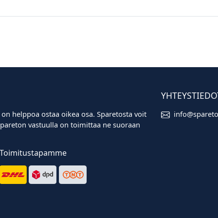
YHTEYSTIEDO
 on helppoa ostaa oikea osa. Sparetosta voit
info@sparet
i. Spareton vastuulla on toimittaa ne suoraan
Toimitustapamme