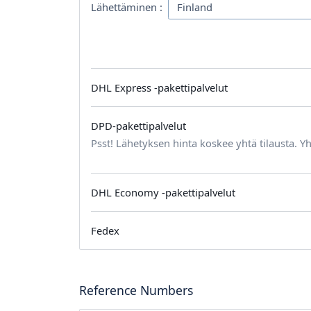
Lähettäminen :
DHL Express -pakettipalvelut
DPD-pakettipalvelut
Psst! Lähetyksen hinta koskee yhtä tilausta. Yh
DHL Economy -pakettipalvelut
Fedex
Reference Numbers