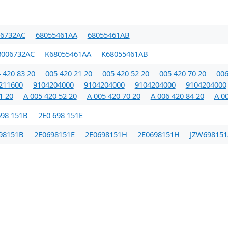
06732AC
68055461AA
68055461AB
8006732AC
K68055461AA
K68055461AB
 420 83 20
005 420 21 20
005 420 52 20
005 420 70 20
006
211600
9104204000
9104204000
9104204000
9104204000
1 20
A 005 420 52 20
A 005 420 70 20
A 006 420 84 20
A 0
698 151B
2E0 698 151E
98151B
2E0698151E
2E0698151H
2E0698151H
JZW69815