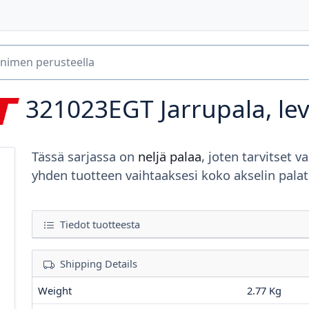
321023EGT
Jarrupala, le
Tässä sarjassa on
neljä palaa
, joten tarvitset va
yhden tuotteen vaihtaaksesi koko akselin palat
Tiedot tuotteesta
Shipping Details
Weight
2.77 Kg