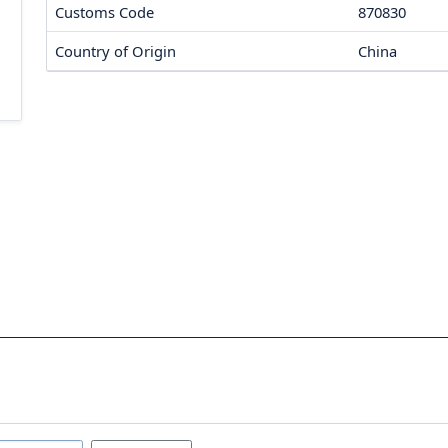
Customs Code
870830
Country of Origin
China