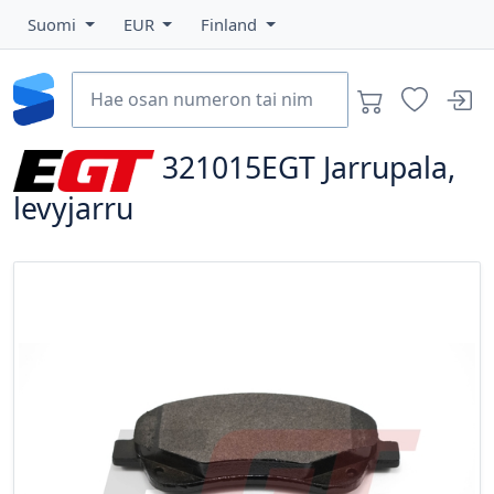
Suomi
EUR
Finland
321015EGT
Jarrupala,
levyjarru