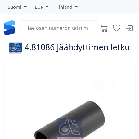
Suomi
EUR
Finland
4.81086
Jäähdyttimen letku