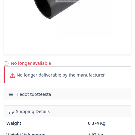
No longer available
No longer deliverable by the manufacturer
Tiedot tuotteesta
Shipping Details
Weight
0.374 Kg
Weight Volumetric
1.87 Kg