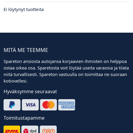
Ei löytynyt tuotteita
MITÄ ME TEEMME
Spareton ansiosta autojansa korjaavien ihmisten on helppoa
ostaa oikea osa. Sparetosta voit löytää useita varaosia ja tilata
niitä turvallisesti. Spareton vastuulla on toimittaa ne suoraan
kotiovellesi.
Hyväksymme seuraavat
Toimitustapamme