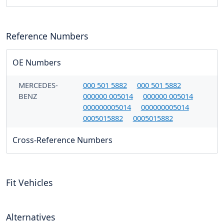
Reference Numbers
OE Numbers
MERCEDES-
000 501 5882
000 501 5882
BENZ
000000 005014
000000 005014
000000005014
000000005014
0005015882
0005015882
Cross-Reference Numbers
Fit Vehicles
Alternatives