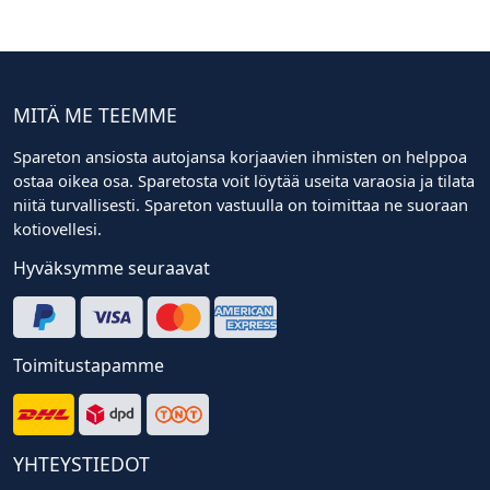
MITÄ ME TEEMME
Spareton ansiosta autojansa korjaavien ihmisten on helppoa
ostaa oikea osa. Sparetosta voit löytää useita varaosia ja tilata
niitä turvallisesti. Spareton vastuulla on toimittaa ne suoraan
kotiovellesi.
Hyväksymme seuraavat
Toimitustapamme
YHTEYSTIEDOT