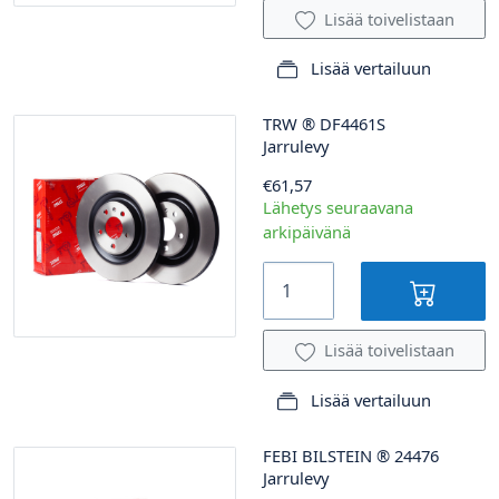
Lisää toivelistaan
Lisää vertailuun
TRW
®
DF4461S
Jarrulevy
€61,57
Lähetys seuraavana
arkipäivänä
Lisää toivelistaan
Lisää vertailuun
FEBI BILSTEIN
®
24476
Jarrulevy