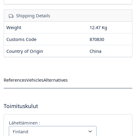
Shipping Details
Weight
12.47 Kg
Customs Code
870830
Country of Origin
China
References
Vehicles
Alternatives
Toimituskulut
Lähettäminen :