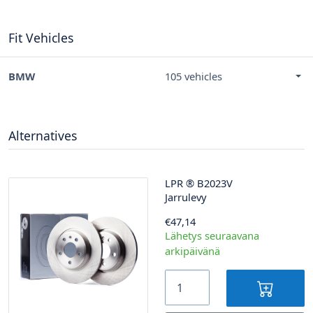
Fit Vehicles
BMW
105 vehicles
Alternatives
LPR
®
B2023V
Jarrulevy
€47,14
Lähetys seuraavana
arkipäivänä