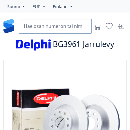
Suomi
EUR
Finland
BG3961
Jarrulevy