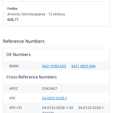
Fedex
Arvioitu toimituspäivä :
12 elokuu
€68,77
Reference Numbers
OE Numbers
BMW
3421 6764 655
3421 6855 004
Cross-Reference Numbers
APEC
DSK2407
ATE
24.0322-0236.1
ATE-CN
24-0122-0236-1-02
24.0122-0236.1
422236