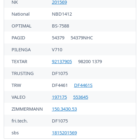
NK
201569
National
NBD1412
OPTIMAL
BS-7588
PAGID
54379
54379NHC
PILENGA
V710
TEXTAR
92137905
98200 1379
TRUSTING
DF1075
TRW
DF4461
DF4461S
VALEO
197175
553645
ZIMMERMANN
150.3430.53
fri.tech.
DF1075
sbs
1815201569