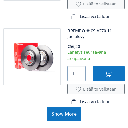
Lisää toivelistaan
Lisää vertailuun
BREMBO
®
09.A270.11
Jarrulevy
€56,20
Lähetys seuraavana
arkipäivänä
Lisää toivelistaan
Lisää vertailuun
Show More