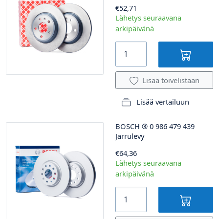
€52,71
Lähetys seuraavana
arkipäivänä
Lisää toivelistaan
Lisää vertailuun
BOSCH
®
0 986 479 439
Jarrulevy
€64,36
Lähetys seuraavana
arkipäivänä