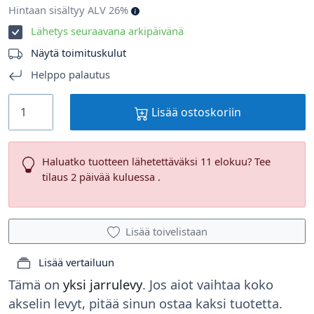
Hintaan sisältyy ALV 26%
Lähetys seuraavana arkipäivänä
Näytä toimituskulut
Helppo palautus
Lisää ostoskoriin
Haluatko tuotteen lähetettäväksi 11 elokuu? Tee
tilaus 2 päivää kuluessa .
Lisää toivelistaan
Lisää vertailuun
Tämä on
yksi jarrulevy
. Jos aiot vaihtaa koko
akselin levyt, pitää sinun ostaa kaksi tuotetta.