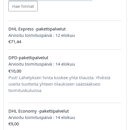
DHL Express -pakettipalvelut
Arvioitu toimituspäivä :
12 elokuu
€71,44
DPD-pakettipalvelut
Arvioitu toimituspäivä :
14 elokuu
€10,00
tilausta kohden
Psst! Lähetyksen hinta koskee yhtä tilausta. Yhdistä
useita tuotteita yhteen tilaukseen säästääksesi
toimituskuluissa.
DHL Economy -pakettipalvelut
Arvioitu toimituspäivä :
14 elokuu
€9,00