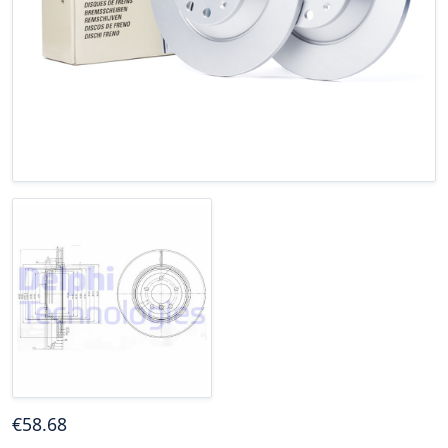
€
58
.68