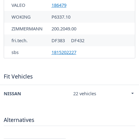
VALEO
186479
WOKING
P6337.10
ZIMMERMANN
200.2049.00
fri.tech.
DF383
DF432
sbs
1815202227
Fit Vehicles
NISSAN
22 vehicles
Alternatives