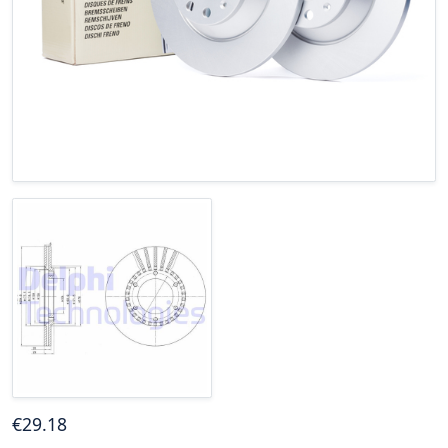
€
29
.18