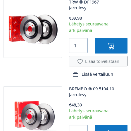
TRW
®
DF1967
Jarrulevy
€39,98
Lähetys seuraavana
arkipäivänä
Lisää toivelistaan
Lisää vertailuun
BREMBO
®
09.5194.10
Jarrulevy
€48,39
Lähetys seuraavana
arkipäivänä