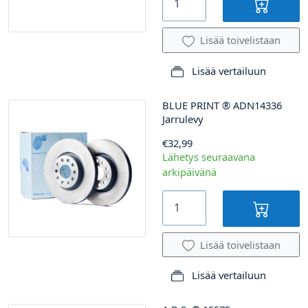
Lisää toivelistaan
Lisää vertailuun
BLUE PRINT
®
ADN14336
Jarrulevy
€32,99
Lähetys seuraavana
arkipäivänä
Lisää toivelistaan
Lisää vertailuun