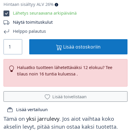
Hintaan sisältyy ALV 26%
Lähetys seuraavana arkipäivänä
Näytä toimituskulut
Helppo palautus
Lisää ostoskoriin
Haluatko tuotteen lähetettäväksi 12 elokuu? Tee
tilaus noin 16 tuntia kuluessa .
Lisää toivelistaan
Lisää vertailuun
Tämä on
yksi jarrulevy
. Jos aiot vaihtaa koko
akselin levyt, pitää sinun ostaa kaksi tuotetta.