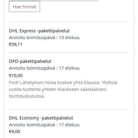
DHL Express -pakettipalvelut
Arvioitu toimituspäivä :
13 elokuu
€59,11
DPD-pakettipalvelut
Arvioitu toimituspäivä :
17 elokuu
€10,00
tilausta kohden
Psst! Lähetyksen hinta koskee yhtä tilausta. Yhdistä
useita tuotteita yhteen tilaukseen säästääksesi
toimituskuluissa.
DHL Economy -pakettipalvelut
Arvioitu toimituspäivä :
17 elokuu
€9,00