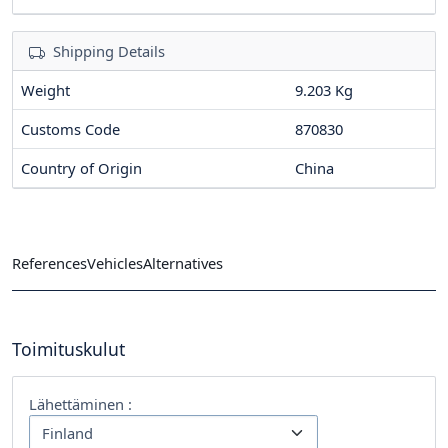
Shipping Details
Weight
9.203 Kg
Customs Code
870830
Country of Origin
China
References
Vehicles
Alternatives
Toimituskulut
Lähettäminen :