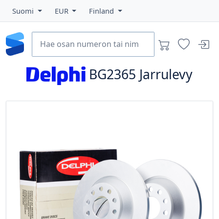
Suomi
EUR
Finland
BG2365
Jarrulevy