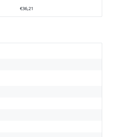
€36,21