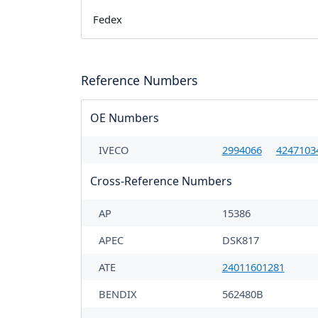
Fedex
Reference Numbers
OE Numbers
IVECO
2994066
4247103
Cross-Reference Numbers
AP
15386
APEC
DSK817
ATE
24011601281
BENDIX
562480B