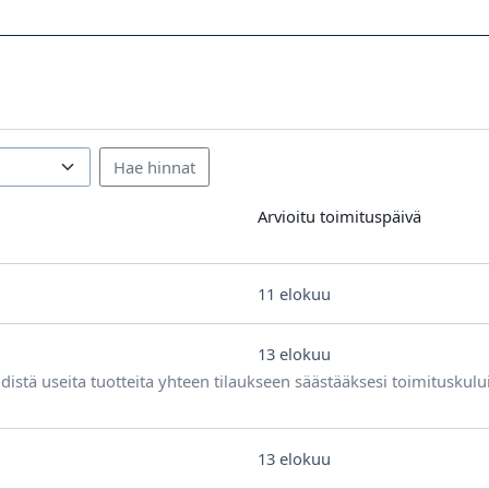
Arvioitu toimituspäivä
11 elokuu
13 elokuu
distä useita tuotteita yhteen tilaukseen säästääksesi toimituskulu
13 elokuu