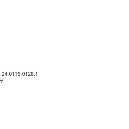
®
24.0116-0128.1
vy