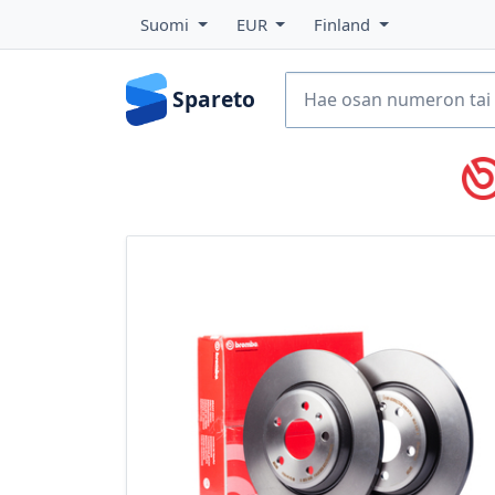
Suomi
EUR
Finland
Spareto