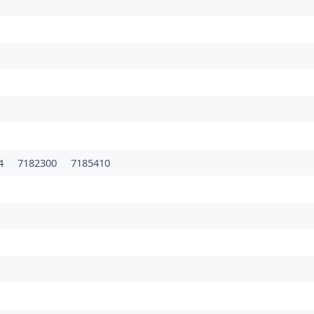
34
7182300
7185410