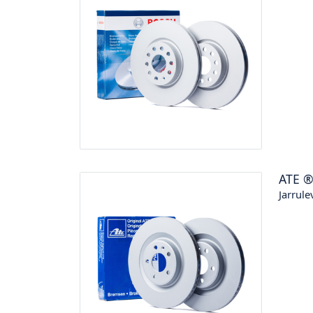
ATE
Jarrule