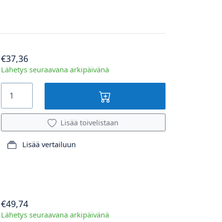
€37,36
Lähetys seuraavana arkipäivänä
Lisää toivelistaan
Lisää vertailuun
€49,74
Lähetys seuraavana arkipäivänä