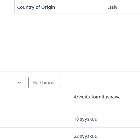
Country of Origin
Italy
Arvioitu toimituspäivä
18 syyskuu
22 syyskuu