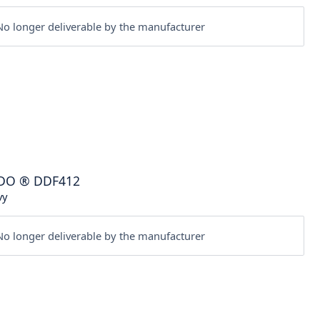
o longer deliverable by the manufacturer
DO
®
DDF412
vy
o longer deliverable by the manufacturer