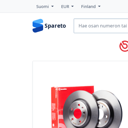
Suomi
EUR
Finland
Spareto