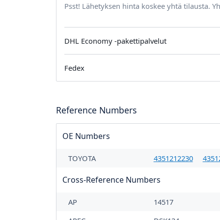
Psst! Lähetyksen hinta koskee yhtä tilausta. Yh
DHL Economy -pakettipalvelut
Fedex
Reference Numbers
OE Numbers
TOYOTA
4351212230
4351
Cross-Reference Numbers
AP
14517