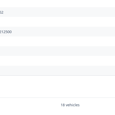
62
212500
18 vehicles