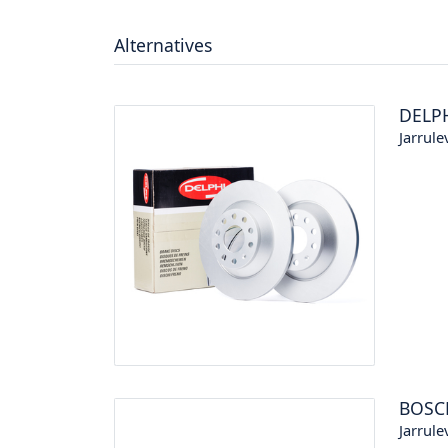
Alternatives
DELP
Jarrule
BOSC
Jarrule