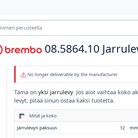
08.5864.10
Jarrule
No longer deliverable by the manufacturer
Tämä on
yksi jarrulevy
. Jos aiot vaihtaa koko a
levyt, pitää sinun ostaa kaksi tuotetta.
Mitat ja koko
Jarrulevyn paksuus
12
m