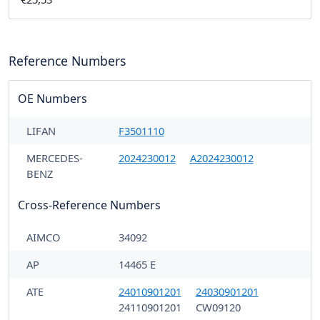
Reference Numbers
OE Numbers
LIFAN
F3501110
MERCEDES-
2024230012
A2024230012
BENZ
Cross-Reference Numbers
AIMCO
34092
AP
14465 E
ATE
24010901201
24030901201
24110901201
CW09120