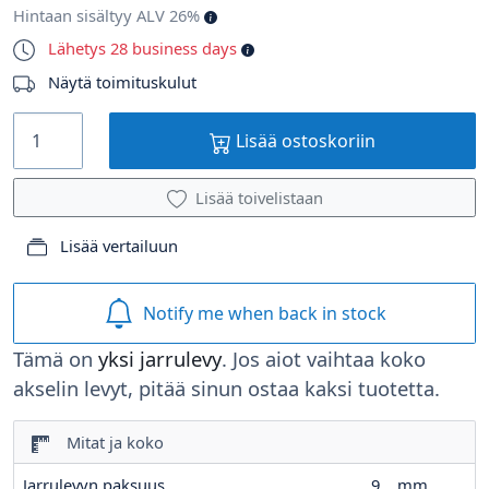
Hintaan sisältyy ALV 26%
Lähetys 28 business days
Näytä toimituskulut
Lisää ostoskoriin
Lisää toivelistaan
Lisää vertailuun
Notify me when back in stock
Tämä on
yksi jarrulevy
. Jos aiot vaihtaa koko
akselin levyt, pitää sinun ostaa kaksi tuotetta.
Mitat ja koko
Jarrulevyn paksuus
9
mm