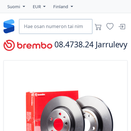
Suomi
EUR
Finland
08.4738.24
Jarrulevy