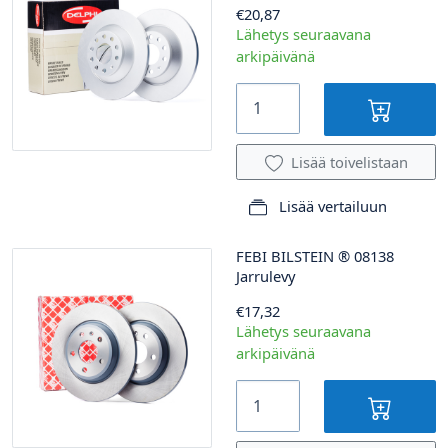
€20,87
Lähetys seuraavana
arkipäivänä
Lisää toivelistaan
Lisää vertailuun
FEBI BILSTEIN
®
08138
Jarrulevy
€17,32
Lähetys seuraavana
arkipäivänä