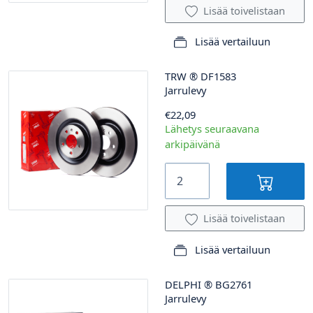
Lisää toivelistaan
Lisää vertailuun
TRW
®
DF1583
Jarrulevy
€22,09
Lähetys seuraavana
arkipäivänä
Lisää toivelistaan
Lisää vertailuun
DELPHI
®
BG2761
Jarrulevy