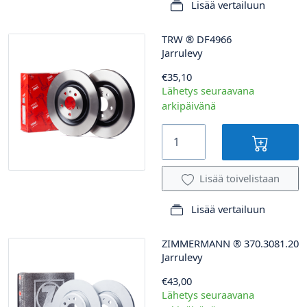
Lisää vertailuun
TRW
®
DF4966
Jarrulevy
€35,10
Lähetys seuraavana
arkipäivänä
Lisää toivelistaan
Lisää vertailuun
ZIMMERMANN
®
370.3081.20
Jarrulevy
€43,00
Lähetys seuraavana