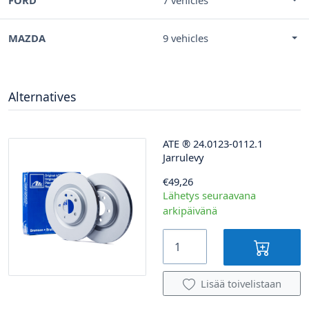
MAZDA
9 vehicles
Alternatives
ATE
®
24.0123-0112.1
Jarrulevy
€49,26
Lähetys seuraavana
arkipäivänä
Lisää toivelistaan