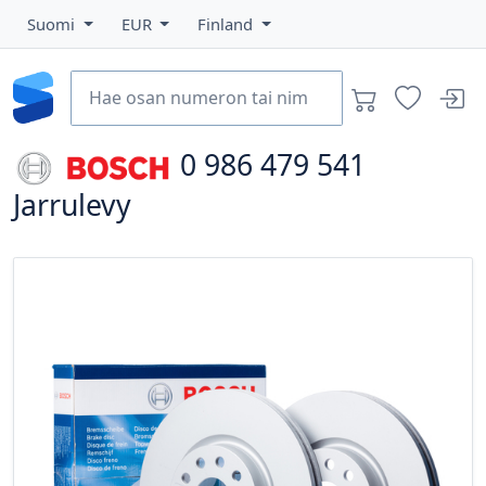
Suomi
EUR
Finland
0 986 479 541
Jarrulevy