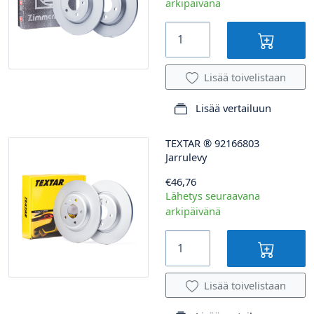
arkipäivänä
Lisää toivelistaan
Lisää vertailuun
TEXTAR
®
92166803
Jarrulevy
€46,76
Lähetys seuraavana
arkipäivänä
Lisää toivelistaan