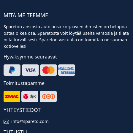
MITÄ ME TEEMME
Spareton ansiosta autojansa korjaavien ihmisten on helppoa
ostaa oikea osa. Sparetosta voit löytää useita varaosia ja tilata
niitä turvallisesti. Spareton vastuulla on toimittaa ne suoraan
kotiovellesi.
Hyväksymme seuraavat
Toimitustapamme
YHTEYSTIEDOT
info@spareto.com
TUTUSTU