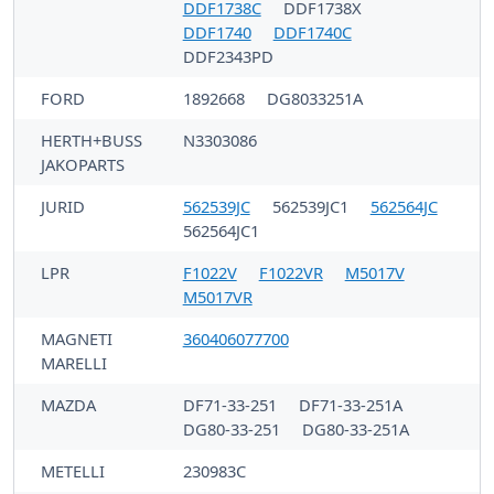
DDF1738C
DDF1738X
DDF1740
DDF1740C
DDF2343PD
FORD
1892668
DG8033251A
HERTH+BUSS
N3303086
JAKOPARTS
JURID
562539JC
562539JC1
562564JC
562564JC1
LPR
F1022V
F1022VR
M5017V
M5017VR
MAGNETI
360406077700
MARELLI
MAZDA
DF71-33-251
DF71-33-251A
DG80-33-251
DG80-33-251A
METELLI
230983C