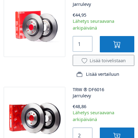
Jarrulevy
€44,95
Lähetys seuraavana
arkipäivänä
Lisää toivelistaan
Lisää vertailuun
TRW
®
DF6016
Jarrulevy
€48,86
Lähetys seuraavana
arkipäivänä