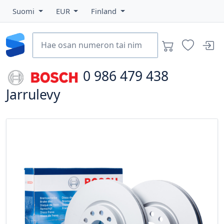
Suomi
EUR
Finland
0 986 479 438
Jarrulevy