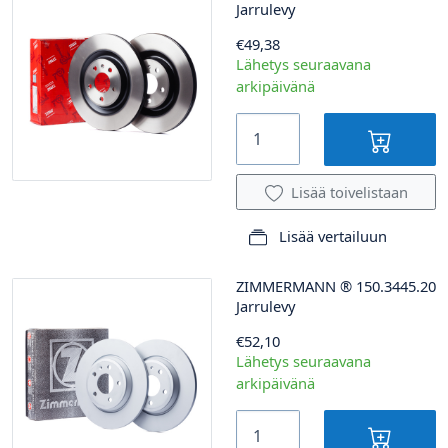
Jarrulevy
€49,38
Lähetys seuraavana
arkipäivänä
Lisää toivelistaan
Lisää vertailuun
ZIMMERMANN
®
150.3445.20
Jarrulevy
€52,10
Lähetys seuraavana
arkipäivänä