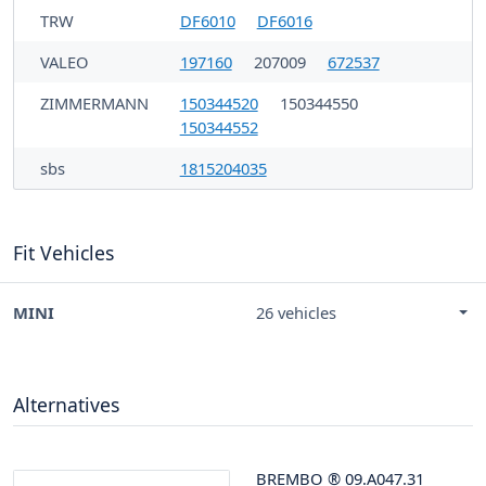
TRW
DF6010
DF6016
VALEO
197160
207009
672537
ZIMMERMANN
150344520
150344550
150344552
sbs
1815204035
Fit Vehicles
MINI
26 vehicles
Alternatives
BREMBO
®
09.A047.31