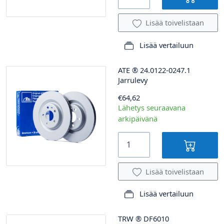
Lisää toivelistaan
Lisää vertailuun
ATE
®
24.0122-0247.1
Jarrulevy
€64,62
Lähetys seuraavana
arkipäivänä
Lisää toivelistaan
Lisää vertailuun
TRW
®
DF6010