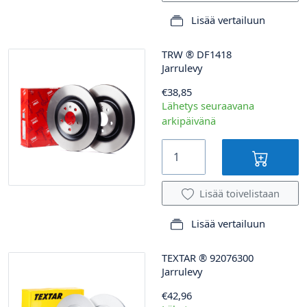
Lisää vertailuun
TRW
®
DF1418
Jarrulevy
€38,85
Lähetys seuraavana
arkipäivänä
Lisää toivelistaan
Lisää vertailuun
TEXTAR
®
92076300
Jarrulevy
€42,96