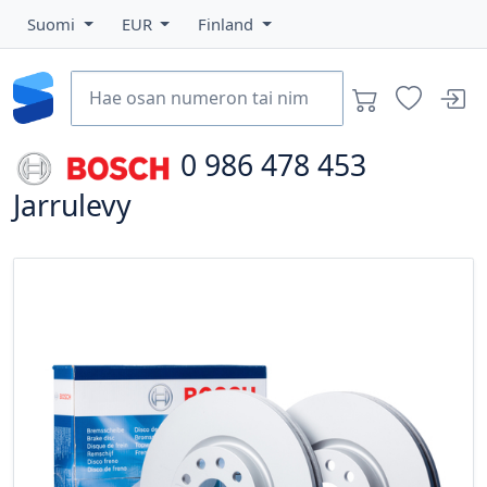
Suomi
EUR
Finland
0 986 478 453
Jarrulevy