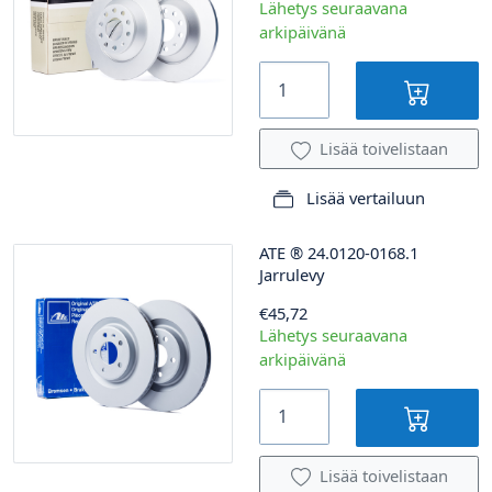
Lähetys seuraavana
arkipäivänä
Lisää toivelistaan
Lisää vertailuun
ATE
®
24.0120-0168.1
Jarrulevy
€45,72
Lähetys seuraavana
arkipäivänä
Lisää toivelistaan