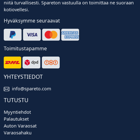
niitä turvallisesti. Spareton vastuulla on toimittaa ne suoraan
kotiovellesi.
Hyväksymme seuraavat
Toimitustapamme
YHTEYSTIEDOT
info@spareto.com
TUTUSTU
Myyntiehdot
Palautukset
Auton Varaosat
Varaosahaku