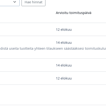
Arvioitu toimituspäivä
12 elokuu
14 elokuu
distä useita tuotteita yhteen tilaukseen säästääksesi toimituskulu
14 elokuu
12 elokuu