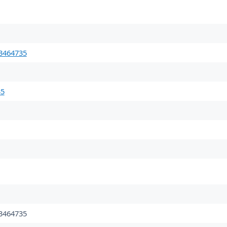
3464735
35
3464735