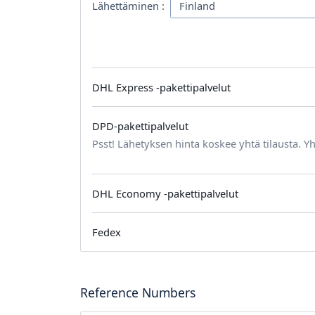
Lähettäminen :
DHL Express -pakettipalvelut
DPD-pakettipalvelut
Psst! Lähetyksen hinta koskee yhtä tilausta. Yh
DHL Economy -pakettipalvelut
Fedex
Reference Numbers