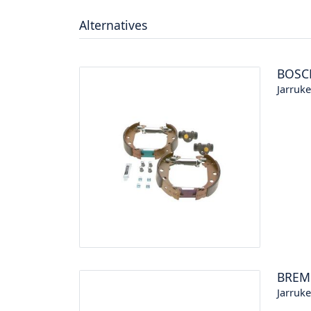
Alternatives
BOSC
Jarruk
BREM
Jarruk