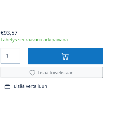
€93,57
Lähetys seuraavana arkipäivänä
Lisää toivelistaan
Lisää vertailuun