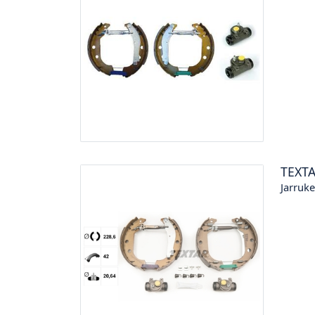
TEXT
Jarruk