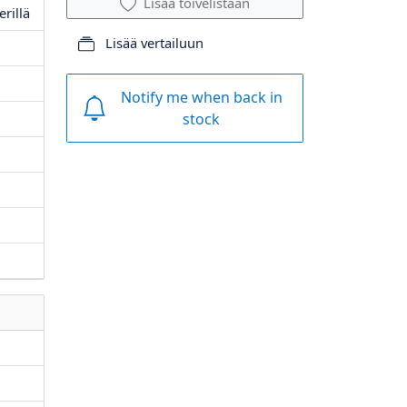
Lisää toivelistaan
erillä
Lisää vertailuun
Notify me when back in
stock