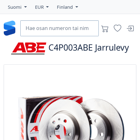
Suomi
EUR
Finland
C4P003ABE
Jarrulevy