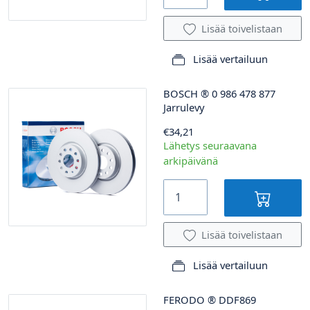
Lisää toivelistaan
Lisää vertailuun
BOSCH
®
0 986 478 877
Jarrulevy
€34,21
Lähetys seuraavana
arkipäivänä
Lisää toivelistaan
Lisää vertailuun
FERODO
®
DDF869