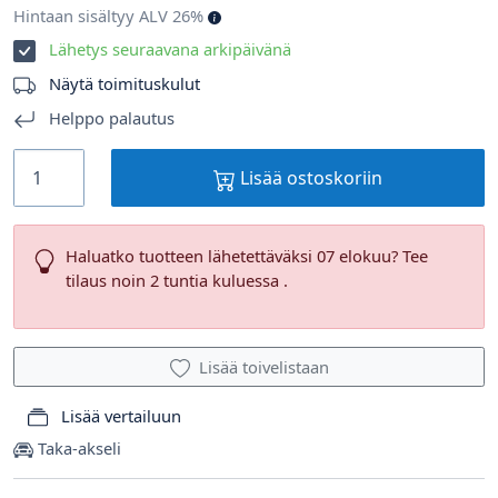
Hintaan sisältyy ALV 26%
Lähetys seuraavana arkipäivänä
Näytä toimituskulut
Helppo palautus
Lisää ostoskoriin
Haluatko tuotteen lähetettäväksi 07 elokuu? Tee
tilaus noin 2 tuntia kuluessa .
Lisää toivelistaan
Lisää vertailuun
Taka-akseli