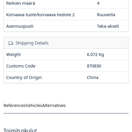
Reikien määrä
4
Korvaava tuote/korvaava tiedote 2
Ruuveilla
Asennuspuoli
Taka-akseli
Shipping Details
Weight
6.072 Kg
Customs Code
870830
Country of Origin
China
References
Vehicles
Alternatives
Toimituskulut