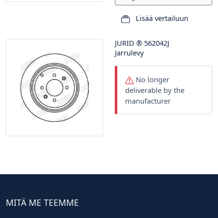
Lisää vertailuun
JURID
®
562042J
Jarrulevy
No longer
deliverable by the
manufacturer
MITÄ ME TEEMME