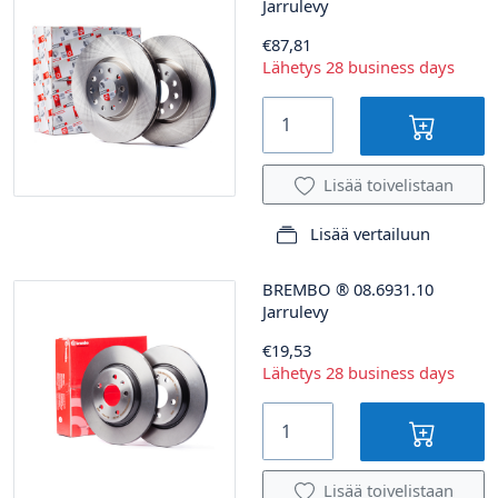
Jarrulevy
€87,81
Lähetys 28 business days
Lisää toivelistaan
Lisää vertailuun
BREMBO
®
08.6931.10
Jarrulevy
€19,53
Lähetys 28 business days
Lisää toivelistaan