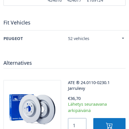
Fit Vehicles
PEUGEOT
52 vehicles
Alternatives
ATE
®
24.0110-0230.1
Jarrulevy
€36,70
Lähetys seuraavana
arkipäivänä