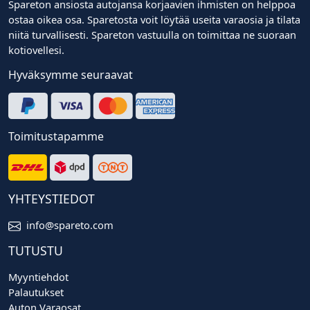
Spareton ansiosta autojansa korjaavien ihmisten on helppoa
ostaa oikea osa. Sparetosta voit löytää useita varaosia ja tilata
niitä turvallisesti. Spareton vastuulla on toimittaa ne suoraan
kotiovellesi.
Hyväksymme seuraavat
Toimitustapamme
YHTEYSTIEDOT
info@spareto.com
TUTUSTU
Myyntiehdot
Palautukset
Auton Varaosat