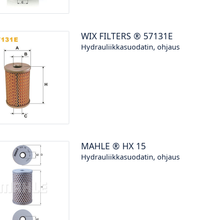
WIX FILTERS
®
57131E
Hydrauliikkasuodatin, ohjaus
MAHLE
®
HX 15
Hydrauliikkasuodatin, ohjaus