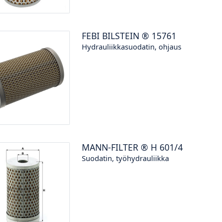
FEBI BILSTEIN
®
15761
Hydrauliikkasuodatin, ohjaus
MANN-FILTER
®
H 601/4
Suodatin, työhydrauliikka