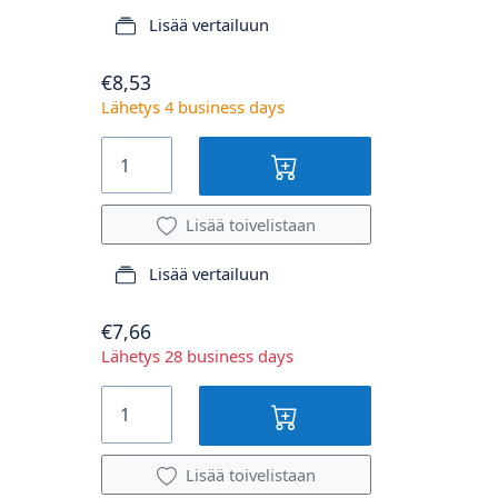
Lisää vertailuun
€8,53
Lähetys 4 business days
Lisää toivelistaan
Lisää vertailuun
€7,66
Lähetys 28 business days
Lisää toivelistaan