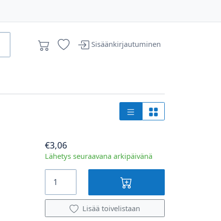
Sisäänkirjautuminen
€3,06
Lähetys seuraavana arkipäivänä
Lisää toivelistaan