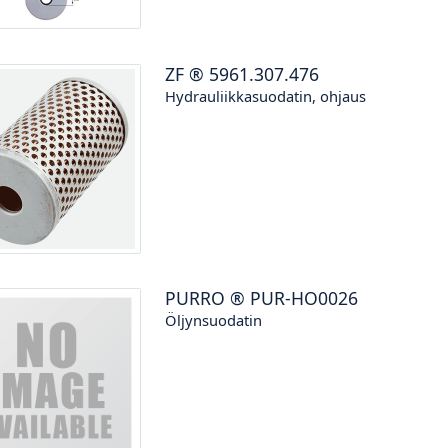
ZF
®
5961.307.476
Hydrauliikkasuodatin, ohjaus
PURRO
®
PUR-HO0026
Öljynsuodatin