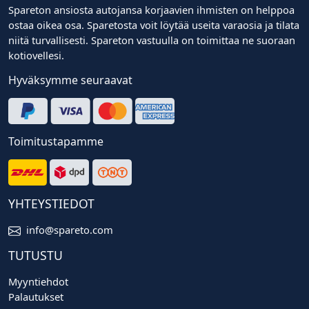
Spareton ansiosta autojansa korjaavien ihmisten on helppoa
ostaa oikea osa. Sparetosta voit löytää useita varaosia ja tilata
niitä turvallisesti. Spareton vastuulla on toimittaa ne suoraan
kotiovellesi.
Hyväksymme seuraavat
Toimitustapamme
YHTEYSTIEDOT
info@spareto.com
TUTUSTU
Myyntiehdot
Palautukset