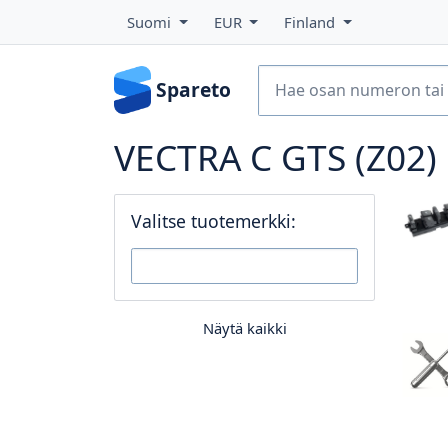
Suomi
EUR
Finland
Spareto
VECTRA C GTS (Z02) 
Valitse tuotemerkki:
Näytä kaikki