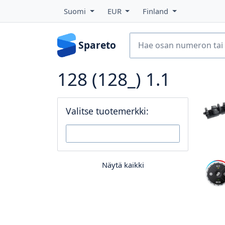
Suomi
EUR
Finland
Spareto
128 (128_) 1.1
Valitse tuotemerkki:
Näytä kaikki