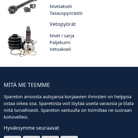
Nivelakseli
Tasauspyörästö
Vetopyörät
Nivel / sarja
Paljekumi
Vetoakseli
MITÄ ME TEEMME
Spareton ansiosta autojansa korjaavien ihmisten on helppoa
ostaa oikea osa. Sparetosta voit löytää useita varaosia ja tilata
niitä turvallisesti. Spareton vastuulla on toimittaa ne suoraan
kotiovellesi.
Hyväksymme seuraavat