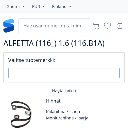
Suomi
EUR
Finland
ALFETTA (116_) 1.6 (116.B1A)
Valitse tuotemerkki:
Näytä kaikki
Hihnat
Kiilahihna / -sarja
Moniurahihna / -sarja