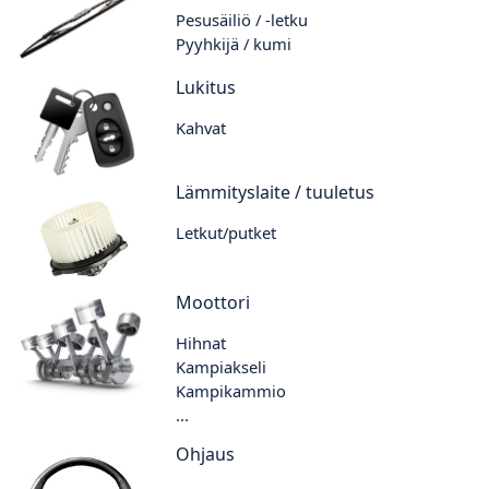
Pesusäiliö / -letku
Pyyhkijä / kumi
Lukitus
Kahvat
Lämmityslaite / tuuletus
Letkut/putket
Moottori
Hihnat
Kampiakseli
Kampikammio
...
Ohjaus