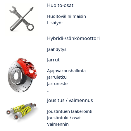
Huolto-osat
Huoltovälinilmaisin
Lisätyöt
Hybridi-/sähkömoottori
Jäähdytys
Jarrut
Ajajovakaushallinta
Jarruletku
Jarruneste
...
Jousitus / vaimennus
Joustintuen laakerointi
Joustintuki / osat
Vaimennin