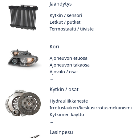
Jäähdytys
Kytkin / sensori
Letkut / putket
Termostaatti / tiiviste
...
Kori
Ajoneuvon etuosa
Ajoneuvon takaosa
Ajovalo / osat
...
Kytkin / osat
Hydrauliikkaneste
Irrotuslaakeri/keskusirrotusmekanismi
Kytkimen käyttö
...
Lasinpesu