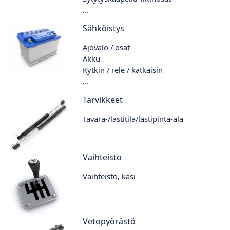
...
Sähköistys
Ajovalo / osat
Akku
Kytkin / rele / katkaisin
...
Tarvikkeet
Tavara-/lastitila/lastipinta-ala
Vaihteisto
Vaihteisto, käsi
Vetopyörästö