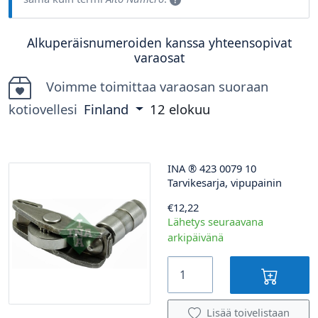
Alkuperäisnumeroiden kanssa yhteensopivat
varaosat
Voimme toimittaa varaosan suoraan
kotiovellesi
Finland
12 elokuu
INA
®
423 0079 10
Tarvikesarja, vipupainin
€12,22
Lähetys seuraavana
arkipäivänä
Lisää toivelistaan