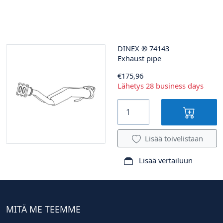
DINEX
®
74143
Exhaust pipe
€175,96
Lähetys 28 business days
Lisää toivelistaan
Lisää vertailuun
MITÄ ME TEEMME