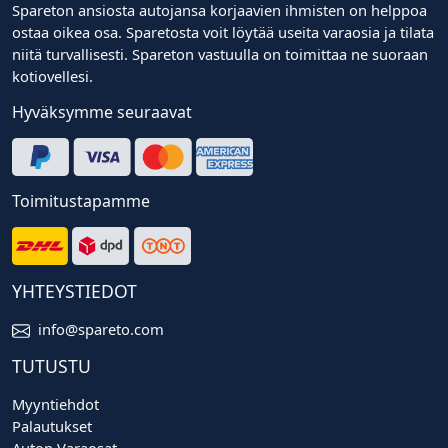
Spareton ansiosta autojansa korjaavien ihmisten on helppoa
ostaa oikea osa. Sparetosta voit löytää useita varaosia ja tilata
niitä turvallisesti. Spareton vastuulla on toimittaa ne suoraan
kotiovellesi.
Hyväksymme seuraavat
Toimitustapamme
YHTEYSTIEDOT
info@spareto.com
TUTUSTU
Myyntiehdot
Palautukset