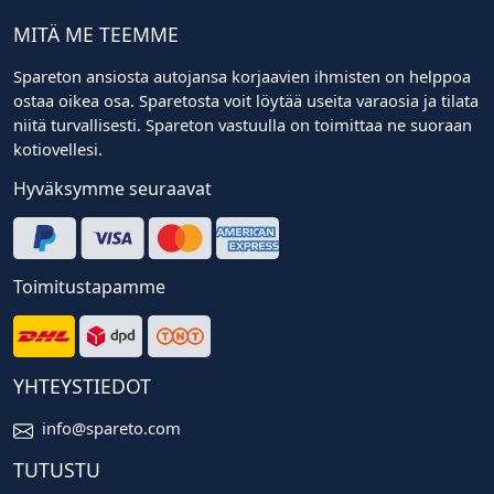
MITÄ ME TEEMME
Spareton ansiosta autojansa korjaavien ihmisten on helppoa
ostaa oikea osa. Sparetosta voit löytää useita varaosia ja tilata
niitä turvallisesti. Spareton vastuulla on toimittaa ne suoraan
kotiovellesi.
Hyväksymme seuraavat
Toimitustapamme
YHTEYSTIEDOT
info@spareto.com
TUTUSTU