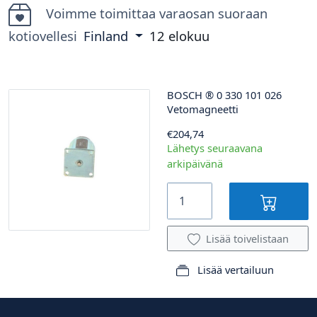
Voimme toimittaa varaosan suoraan
kotiovellesi
Finland
12 elokuu
BOSCH
®
0 330 101 026
Vetomagneetti
€204,74
Lähetys seuraavana
arkipäivänä
Lisää toivelistaan
Lisää vertailuun