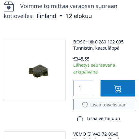
Voimme toimittaa varaosan suoraan
kotiovellesi
Finland
12 elokuu
BOSCH
®
0 280 122 005
Tunnistin, kaasuläppä
€345,55
Lähetys seuraavana
arkipäivänä
Lisää toivelistaan
Lisää vertailuun
VEMO
®
V42-72-0040