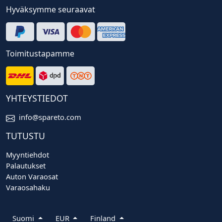
Hyväksymme seuraavat
Toimitustapamme
YHTEYSTIEDOT
info@spareto.com
TUTUSTU
Myyntiehdot
Palautukset
Auton Varaosat
Varaosahaku
Suomi
EUR
Finland