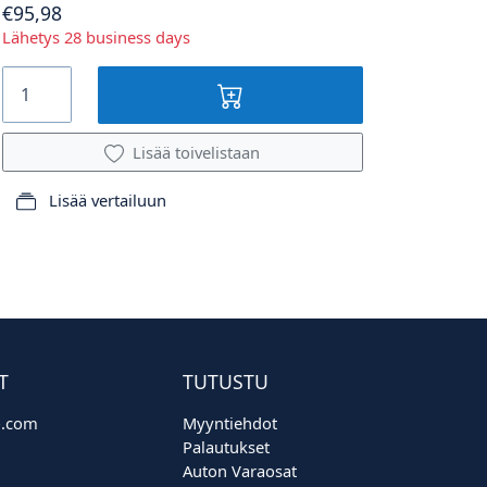
€95,98
Lähetys 28 business days
Lisää toivelistaan
Lisää vertailuun
T
TUTUSTU
o.com
Myyntiehdot
Palautukset
Auton Varaosat