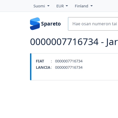
Suomi
EUR
Finland
Spareto
0000007716734 - Jar
FIAT
: 0000007716734
LANCIA
: 0000007716734