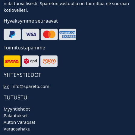
niitä turvallisesti. Spareton vastuulla on toimittaa ne suoraan
kotiovellesi.
Hyväksymme seuraavat
Toimitustapamme
YHTEYSTIEDOT
info@spareto.com
TUTUSTU
Myyntiehdot
Palautukset
Auton Varaosat
Varaosahaku