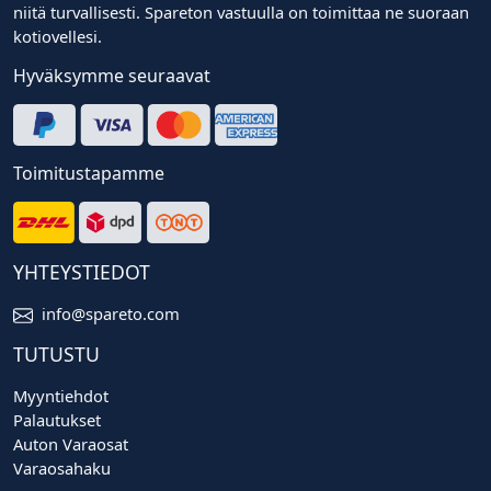
niitä turvallisesti. Spareton vastuulla on toimittaa ne suoraan
kotiovellesi.
Hyväksymme seuraavat
Toimitustapamme
YHTEYSTIEDOT
info@spareto.com
TUTUSTU
Myyntiehdot
Palautukset
Auton Varaosat
Varaosahaku