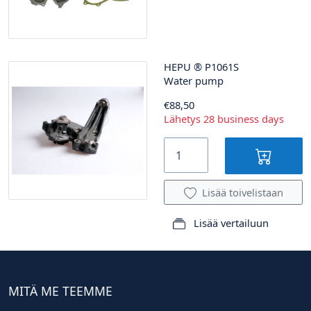
HEPU
®
P1061S
Water pump
€88,50
Lähetys 28 business days
Lisää toivelistaan
Lisää vertailuun
MITÄ ME TEEMME