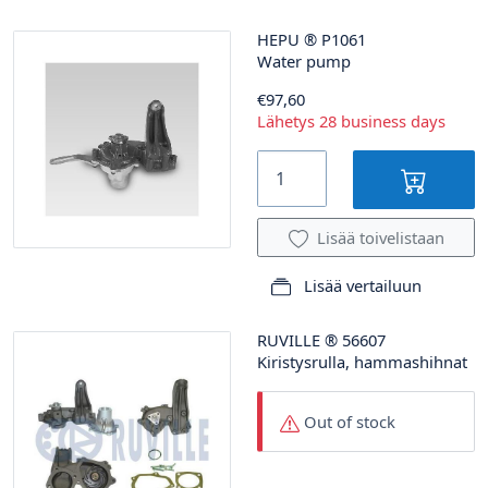
HEPU
®
P1061
Water pump
€97,60
Lähetys 28 business days
Lisää toivelistaan
Lisää vertailuun
RUVILLE
®
56607
Kiristysrulla, hammashihnat
Out of stock