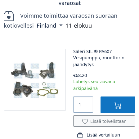
varaosat
Voimme toimittaa varaosan suoraan
kotiovellesi
Finland
11 elokuu
Saleri SIL
®
PA607
Vesipumppu, moottorin
jäähdytys
€68,20
Lähetys seuraavana
arkipäivänä
Lisää toivelistaan
Lisää vertailuun