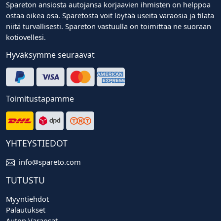
Spareton ansiosta autojansa korjaavien ihmisten on helppoa
ostaa oikea osa. Sparetosta voit löytää useita varaosia ja tilata
niitä turvallisesti. Spareton vastuulla on toimittaa ne suoraan
kotiovellesi.
Hyväksymme seuraavat
Toimitustapamme
YHTEYSTIEDOT
info@spareto.com
TUTUSTU
Myyntiehdot
Palautukset
Auton Varaosat