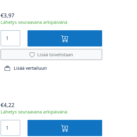
€3,97
Lähetys seuraavana arkipäivänä
Lisää toivelistaan
Lisää vertailuun
€4,22
Lähetys seuraavana arkipäivänä