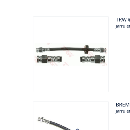
TRW
Jarrule
BREM
Jarrule