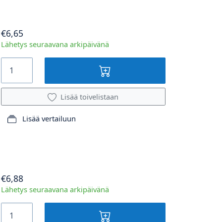
€6,65
Lähetys seuraavana arkipäivänä
Lisää toivelistaan
Lisää vertailuun
€6,88
Lähetys seuraavana arkipäivänä