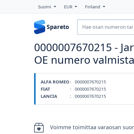
Suomi
EUR
Finland
Spareto
0000007670215 - Jarr
OE numero valmista
ALFA ROMEO
: 0000007670215
FIAT
: 0000007670215
LANCIA
: 0000007670215
Voimme toimittaa varaosan suor