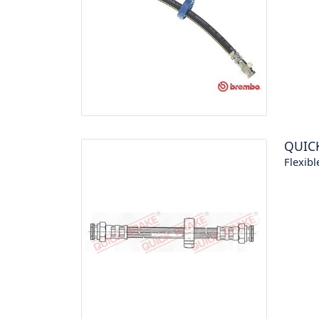
QUIC
Flexibl