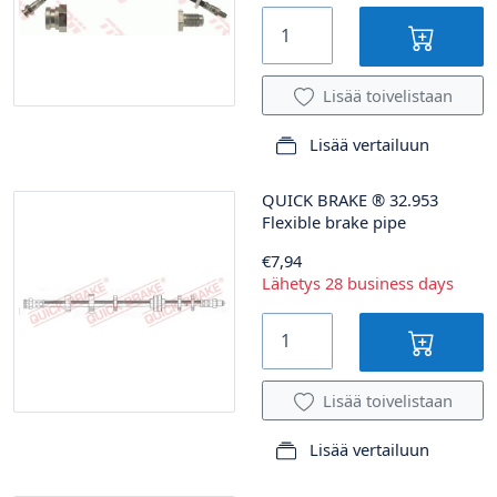
Lisää toivelistaan
Lisää vertailuun
QUICK BRAKE
®
32.953
Flexible brake pipe
€7,94
Lähetys 28 business days
Lisää toivelistaan
Lisää vertailuun